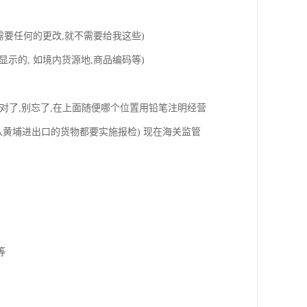
不需要任何的更改,就不需要给我这些)
显示的, 如境内货源地,商品编码等)
对了,别忘了,在上面随便哪个位置用铅笔注明经营
有从黄埔进出口的货物都要实施报检) 现在海关监管
。
等