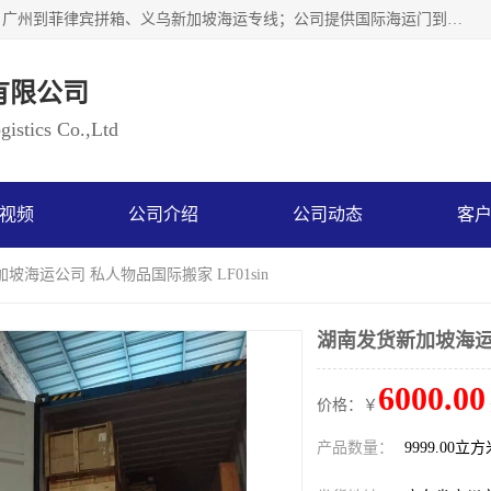
广州乐风国际货运代理有限公司主要从事：义乌新加坡物流、广州到菲律宾拼箱、义乌新加坡海运专线；公司提供国际海运门到门一条龙服务，目前开通的国际海运线路有：澳大利亚国际海运双清到门、美国国际海运双清到门、加拿大国际海运双清到门、新西兰国际海运双清到门等等。以上线路，客户的无论是发小散货拼箱或者包柜发运，我们均可以提供一条龙到门服务，乐风公司有着8年的国际货运到门经验。
有限公司
istics Co.,Ltd
视频
公司介绍
公司动态
客
坡海运公司 私人物品国际搬家 LF01sin
湖南发货新加坡海运公
6000.00
价格：￥
产品数量：
9999.00立