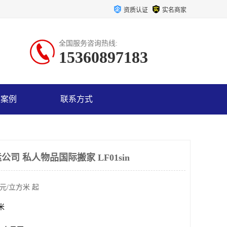
资质认证
实名商家
全国服务咨询热线:
15360897183
户案例
联系方式
司 私人物品国际搬家 LF01sin
元/立方米 起
方米