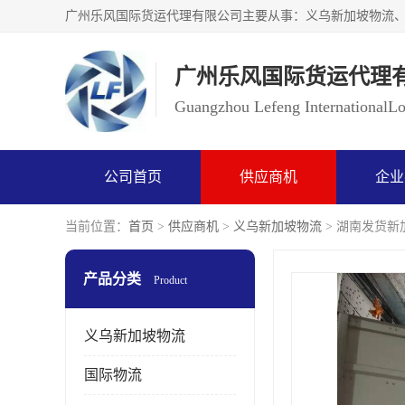
广州乐风国际货运代理
Guangzhou Lefeng InternationalLog
公司首页
供应商机
企业
当前位置：
首页
>
供应商机
>
义乌新加坡物流
> 湖南发货新加
产品分类
Product
义乌新加坡物流
国际物流