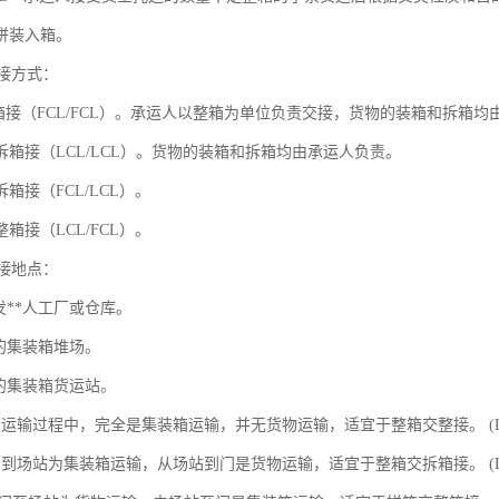
拼装入箱。
交接方式：
整箱接（FCL/FCL）。承运人以整箱为单位负责交接，货物的装箱和拆箱均
拆箱接（LCL/LCL）。货物的装箱和拆箱均由承运人负责。
箱接（FCL/LCL）。
箱接（LCL/FCL）。
交接地点：
发**人工厂或仓库。
口的集装箱堆场。
口的集装箱货运站。
整个运输过程中，完全是集装箱运输，并无货物运输，适宜于整箱交整接。 (DR
从门到场站为集装箱运输，从场站到门是货物运输，适宜于整箱交拆箱接。 (DR