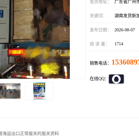
发货地址：
广东省广州
关键词：
湖南发货新
发布日期：
2026-08-07
阅 读 量：
1714
1536089
销售电话：
在线QQ：
坡海运出口正常报关的报关资料