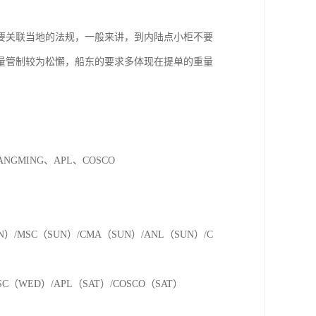
要关联当地的法规，一般来讲，到内陆点小柜不要
重量管制较为松懈，船东的要求多体现在提单的重量
ANGMING、APL、COSCO
SUN）/MSC（SUN）/CMA（SUN）/ANL（SUN）/C
MSC（WED）/APL（SAT）/COSCO（SAT）