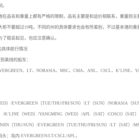
制。
物在品名和重量上都有严格的限制，品名主要是和运价相联系，重量则主
，大柜不要超过19吨，不同的州的具体要求也会有所差别，不过基本港的
为了稳妥起见，也应注意确认。
东的具体航行情况
有到美线的船东：
EVERGREEN、LT、NORASIA、MSC、CMA、ANL、CSCL、K‘LINE、Y
ED）/EVERGREEN（TUE/THU/FRI/SUN）/LT（SUN）/NORASIA（
）/K‘LINE（WED）/YANGMING（WED）/APL（SAT）/COSCO（SAT）
JIN（THU/SUN）/EVERGREEN（TUE/THU/FRI/SUN）/LT（SAT）/
码头：岛内-EVERGREEN/LT/CSCL/APL，