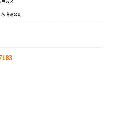
市白云区
加坡海运公司
7183