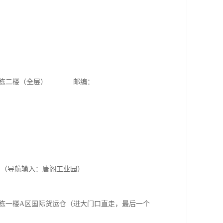
             邮编：

（导航输入：唐阁工业园）

2栋一楼A区国际货运仓（进大门口直走，最后一个