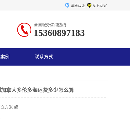
资质认证
实名商家
全国服务咨询热线:
15360897183
户案例
联系方式
到加拿大多伦多海运费多少怎么算
/立方米 起
米