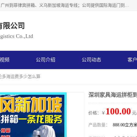
广州乐风国际货运代理有限公司主要从事：义乌新加坡物流、广州到菲律宾拼箱、义乌新加坡海运专线；公司提供国际海运门到门一条龙服务，目前开通的国际海运线路有：澳大利亚国际海运双清到门、美国国际海运双清到门、加拿大国际海运双清到门、新西兰国际海运双清到门等等。以上线路，客户的无论是发小散货拼箱或者包柜发运，我们均可以提供一条龙到门服务，乐风公司有着8年的国际货运到门经验。
有限公司
istics Co.,Ltd
视频
公司介绍
公司动态
客
伦多海运费多少怎么算
深圳家具海运拼柜
100.00
价格：￥
元
产品数量：
888.00立方