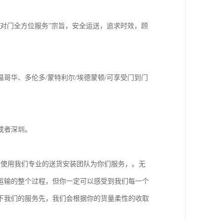
对门全方位服务”宗旨，安全运送，追求时效，顾
哥华、多伦多/蒙特利尔/埃德蒙顿/可享受门到门
者深圳。



者使用我们专业的送货安装团队为你们服务，。无
运输的整个过程，但你一定可以感受到我们每一个
下我们的服务先，我们会根据你的货量柔性的收取