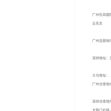
广州乐风国
丘先生

广州总部地址
深圳地址：深
义乌地址： 
广州仓库地
深圳仓库地
大路口右转