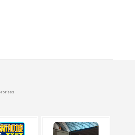
erprises