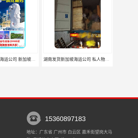
湖南发货新加坡海运公司 新加坡电商海运
湖南发货新加坡海运公司 私人物品国际搬家
15360897183
地址：广东省 广州市 白云区 嘉禾街望岗大马