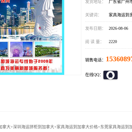
发货地址：
广东省广州
关键词：
家具海运到
发布日期：
2026-08-06
阅 读 量：
2220
1536089
销售电话：
在线QQ：
加拿大+深圳海运拼柜到加拿大+家具海运到加拿大价格+东莞家具海运到