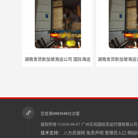
湖南发货新加坡海运公司 国际海运
您是第
6983940
位访客
版权所有 ©2026-08-07
广州乐风国际货运代理有限公司
技术支持：
八方资源网
免责声明
管理员入口
网站