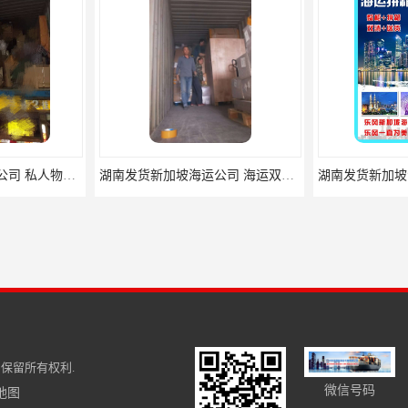
湖南发货新加坡海运公司 私人物品国际搬家 LF01sin
湖南发货新加坡海运公司 海运双清门到门一条龙 LF01sin
保留所有权利.
微信号码
地图