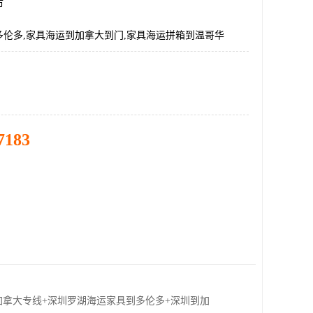
市
多伦多,家具海运到加拿大到门,家具海运拼箱到温哥华
7183
加拿大专线+深圳罗湖海运家具到多伦多+深圳到加