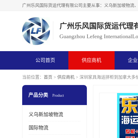
广州乐风国际货运代理
Guangzhou Lefeng InternationalLog
公司首页
供应商机
企业
当前位置：
首页
>
供应商机
> 深圳家具海运拼柜到加拿大多
产品分类
Product
义乌新加坡物流
国际物流