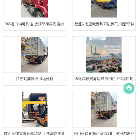
365港口均可到达 抚顺菲律宾海运拼
澳洲东南亚欧洲均可以到门 河源菲律
箱
宾海运双清到门
江苏到菲律宾海运价格
通化菲律宾海运双清到门 365港口均
可到达 茂名到菲律宾海运物流
红河菲律宾海运双清到门 澳洲东南亚
荆门菲律宾海运双清到门 澳洲东南亚