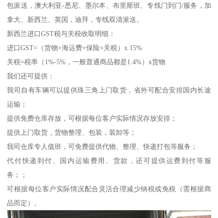
包派送，澳大利亚-悉尼、墨尔本、布里斯班、专线门到门/服务，加
拿大、新西兰、英国，迪拜，专线双清派送。
新西兰进口GST税与关税收取明细：
进口GST=（货物+海运费+保险+关税）x 15%
关税=税率（1%-5%，一般普通商品都是1.4%）x货物
我们还可提供：
我司自有车辆可以提供珠三角上门取货，省外可配合安排国内长途
运输；
提供免费仓库存放，可根据每位客户实际情况存放安排；
提供上门取货，货物整理、包装，装卸等；
我司仓库专人值班，可免费提供代物、整理、快递打包等服务；
代付快递到付、国内运输费用、货款，还可提供运费到付等服
务；；
可根据每位客户实际情况配合灵活合理减少纳税或免税（需根据商
品而定）。