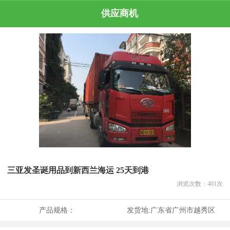
供应商机
三亚发圣诞用品到新西兰海运 25天到港
浏览次数：
401
次
产品规格：
发货地:
广东省广州市越秀区