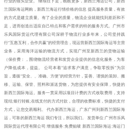
行业的领头企业。 继续往下走，瞧瞧更多，新西兰海运公司，新西
兰国际海运网购，新西兰海运行情价格的信息 提高服务质量，有效
的方式是建立质量。有了企业的质量，物流企业就能找到差距和不
足，进而创造出适应自己特点和客户需求的特的服务方式。广州市
乐风国际货运代理有限公司深耕于物流行业多年来，公司坚持践
行“互惠互利，合作共赢”的经营理念，现运营新西兰国际海运等主营
业务，采用海洋运输的物流方式，实现广州至新西兰的货物运输
（保价费：，围绕物流经营者和发货企业提供的信息化服务，为客
户降低成本，提益。 公司本着“追求客户满意，争取零投拆”为宗
旨，遵循“安全、、准确、方便”的经营方针，妥善、谨慎的装卸、搬
移、运输、保管、照料和派送货物，为您提供有安全保障，快捷的
新西兰国际海运。服务一贯采用以项目计费的方式收取费用，支持
现结;银行转账;在线支付的方式付款，合理的收费标准，快捷的支付
方式，让您交易顺利。 代办新西兰海运，广东广州到新西兰国际海
运，可靠的新西兰海运 我们专注，所以我们。 发货单位:广州市乐风
国际货运代理有限公司 增值服务:免费贴唛 新西兰国际海运:海运门