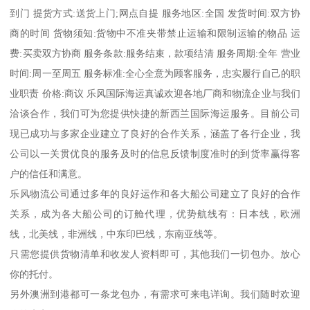
到门 提货方式:送货上门;网点自提 服务地区:全国 发货时间:双方协
商的时间 货物须知:货物中不准夹带禁止运输和限制运输的物品 运
费:买卖双方协商 服务条款:服务结束，款项结清 服务周期:全年 营业
时间:周一至周五 服务标准:全心全意为顾客服务，忠实履行自己的职
业职责 价格:商议 乐风国际海运真诚欢迎各地厂商和物流企业与我们
洽谈合作，我们可为您提供快捷的新西兰国际海运服务。目前公司
现已成功与多家企业建立了良好的合作关系，涵盖了各行企业，我
公司以一关贯优良的服务及时的信息反馈制度准时的到货率赢得客
户的信任和满意。
乐风物流公司通过多年的良好运作和各大船公司建立了良好的合作
关系，成为各大船公司的订舱代理，优势航线有：日本线，欧洲
线，北美线，非洲线，中东印巴线，东南亚线等。
只需您提供货物清单和收发人资料即可，其他我们一切包办。放心
你的托付。
另外澳洲到港都可一条龙包办，有需求可来电详询。我们随时欢迎