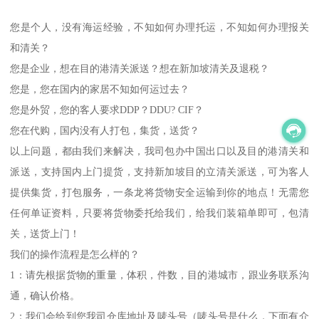
您是个人，没有海运经验，不知如何办理托运，不知如何办理报关
和清关？
您是企业，想在目的港清关派送？想在新加坡清关及退税？
您是，您在国内的家居不知如何运过去？
您是外贸，您的客人要求DDP？DDU? CIF？
您在代购，国内没有人打包，集货，送货？
以上问题，都由我们来解决，我司包办中国出口以及目的港清关和
派送，支持国内上门提货，支持新加坡目的立清关派送，可为客人
提供集货，打包服务，一条龙将货物安全运输到你的地点！无需您
任何单证资料，只要将货物委托给我们，给我们装箱单即可，包清
关，送货上门！
我们的操作流程是怎么样的？
1：请先根据货物的重量，体积，件数，目的港城市，跟业务联系沟
通，确认价格。
2：我们会给到您我司仓库地址及唛头号（唛头号是什么，下面有介