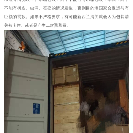
不能有树皮、虫洞、霉变的情况发生，否则目的港国家会退运与有
巨额的罚款。如果不严格要求，有可能新西兰清关就会因为包装清
关被卡住。或者是产生二次熏蒸费。