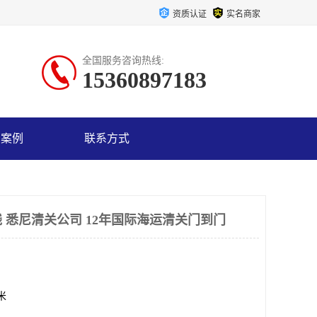
资质认证
实名商家
全国服务咨询热线:
15360897183
户案例
联系方式
 悉尼清关公司 12年国际海运清关门到门
方米