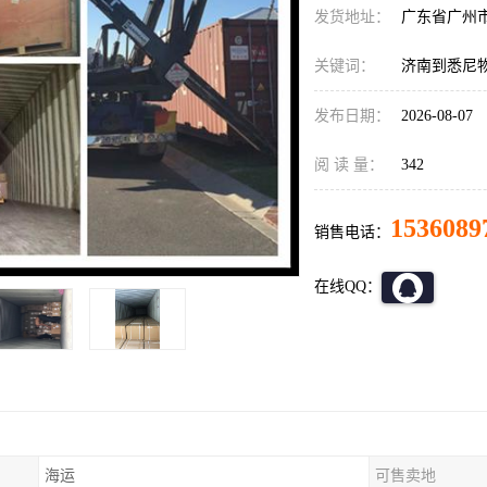
发货地址：
广东省广州
关键词：
济南到悉尼
发布日期：
2026-08-07
阅 读 量：
342
1536089
销售电话：
在线QQ：
海运
可售卖地