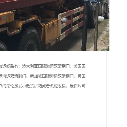
海运线路有：澳大利亚国际海运双清到门、美国国
际海运双清到门、新加坡国际海运双清到门、英国
户的无论是发小散货拼箱或者包柜发运，我们均可