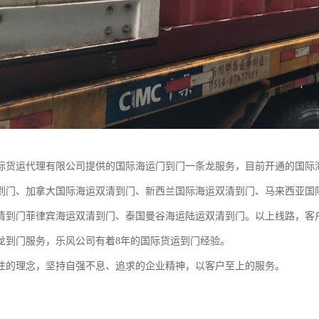
际货运代理有限公司提供的国际海运门到门一条龙服务，目前开通的国际
到门、加拿大国际海运双清到门、新西兰国际海运双清到门、马来西亚国
清到门菲律宾海运双清到门、泰国曼谷海运陆运双清到门。以上线路，客
龙到门服务，乐风公司有着8年的国际货运到门经验。
注的理念，坚持自强不息、追求的企业精神，以客户至上的服务。