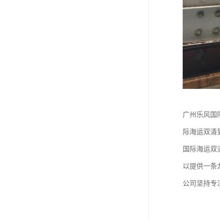
广州乐风国
际海运双清
国际海运双
以提供一条
公司坚持专