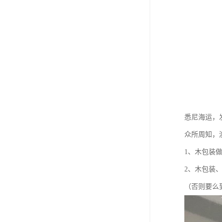
悉尼海运，
众所周知，
1、木包装
2、木包装
（否则要么