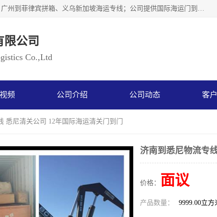
广州乐风国际货运代理有限公司主要从事：义乌新加坡物流、广州到菲律宾拼箱、义乌新加坡海运专线；公司提供国际海运门到门一条龙服务，目前开通的国际海运线路有：澳大利亚国际海运双清到门、美国国际海运双清到门、加拿大国际海运双清到门、新西兰国际海运双清到门等等。以上线路，客户的无论是发小散货拼箱或者包柜发运，我们均可以提供一条龙到门服务，乐风公司有着8年的国际货运到门经验。
有限公司
istics Co.,Ltd
视频
公司介绍
公司动态
客
线 悉尼清关公司 12年国际海运清关门到门
济南到悉尼物流专线
面议
价格：
产品数量：
9999.00立