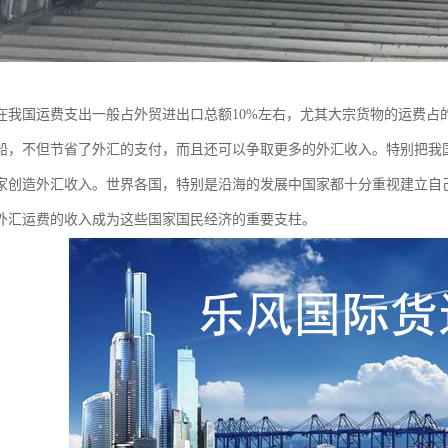
在我国运费支出一般占外贸进出口总额10%左右，尤其大宗货物的运费占
船，不但节省了外汇的支付，而且还可以争取更多的外汇收入。特别把我
家创造外汇收入。世界各国，特别是沿海的发展中国家都十分重视建立自
外汇运费的收入成为这些国家国民经济的重要支柱。