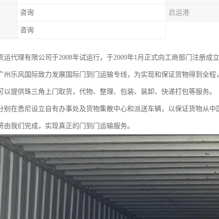
咨询
启运港
咨询
运代理有限公司于2008年试运行，于2009年1月正式向工商部门注册成立，工商
广州乐风国际致力发展国际门到门运输专线，为实现和保证货物得到全程
可以提供珠三角上门取货，代物、整理、包装、装卸、快递打包等服务。
分别在悉尼设立自有办事处及货物集散中心和派送车辆，以保证货物从中
将由我们完成，实现真正的门到门运输服务。