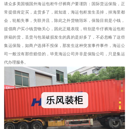
请众多美国顿国外海运包柜牛仔裤商户要谨防：国际货运保险，正
常提倡肯定买，走货多了，就知道，海运包柜发生丢掉，掉海里都
会，轮船失事，失联并且，除此之外货物毁坏，保险目前是小钱，
提倡商户买小钱货物关心，因此正规表现，特别是牛仔裤海运包柜
拼箱的货，丢货与包装破损发生的真的是好多了，不必忽略了这些
集运保险，如商户选择不投保，那发生这种突发事件事件，海运公
司一般没有那些赔偿的，毕竟海运公司并非是保险公司，只是集运
代办理服务。