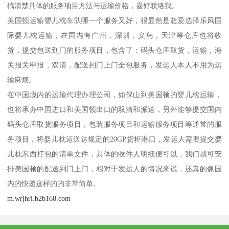
搞清楚具体的服务项目方法与运输价格，喜好联络我。
美国顿运输婴儿枕车队哪一个服务又好，很显然是超爱选择乐风国
际婴儿枕运输，在国内有广州，深圳，义乌，天津等仓库也将收
货，提交包送到门的服务项目，包含了：码头仓库取货，运输，海
关报关申报，双清，配送到门上门全包服务，发运人本人不用为运
输麻烦。
在中国境内的运输代理办理公司，如保山到美国顿的婴儿枕运输，
也将承办中国进口和美国顿出口的双清和派送，另外能够提交国内
码头仓库取货服务项目，包装服务项目和运输服务项目等通常的服
务项目，将婴儿枕运送达规定的20GP货柜港口，发运人需要提交婴
儿枕东西打包的清单文件，具体的收件人明细便可以，我们就可安
排美国顿的配送到门上门，相对于发运人的情况来说，还真的像国
内的快递这样的的非常简单。
m.wrjhrl.b2b168.com