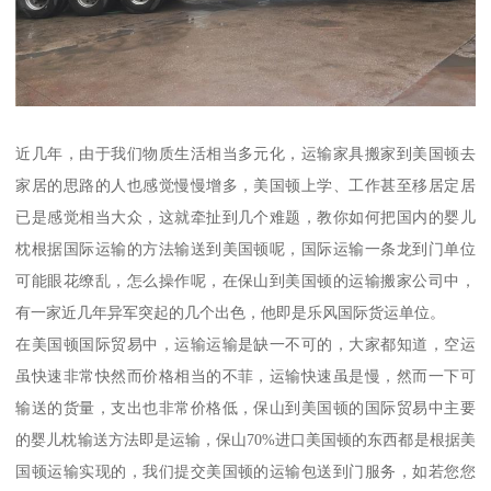
近几年，由于我们物质生活相当多元化，运输家具搬家到美国顿去
家居的思路的人也感觉慢慢增多，美国顿上学、工作甚至移居定居
已是感觉相当大众，这就牵扯到几个难题，教你如何把国内的婴儿
枕根据国际运输的方法输送到美国顿呢，国际运输一条龙到门单位
可能眼花缭乱，怎么操作呢，在保山到美国顿的运输搬家公司中，
有一家近几年异军突起的几个出色，他即是乐风国际货运单位。
在美国顿国际贸易中，运输运输是缺一不可的，大家都知道，空运
虽快速非常快然而价格相当的不菲，运输快速虽是慢，然而一下可
输送的货量，支出也非常价格低，保山到美国顿的国际贸易中主要
的婴儿枕输送方法即是运输，保山70%进口美国顿的东西都是根据美
国顿运输实现的，我们提交美国顿的运输包送到门服务，如若您您