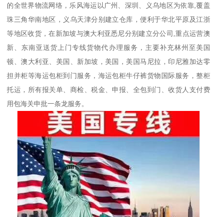
的全世界物流网络，乐风海运以广州、深圳、义乌地区为依靠,覆盖
珠三角华南地区，义乌天津分别建立仓库，便利于华北平原及江浙
等地区收货，在新加坡与澳大利亚悉尼分别建立分公司,重点运营澳
新、东南亚送货上门专线货物代办理服务，主要补充林州至美国
顿、澳大利亚、美国、新加坡，美国，美国马尼拉，印尼雅加达零
担并柜等海运包柜到门服务，海运包柜牛仔裤货物国际服务，整柜
托运，所有报关单、商检、税金、申报、全包到门、收货人支付费
用包海关申批一条龙服务。