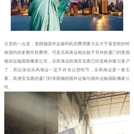
注意的一点是，美国顿国外运输司机的费用要大众大于装货柜的时
候国内的多数司机费用。可是乐风海运相比较于另外的厦门到美国
顿的运输国际搬家公司，乐风海运的便宜实惠已经是格外吸引客户
了，所以深信乐风海运一定不存在让您吃亏，乐风海运是一家主
要，高便宜实惠的厦门到美国顿的国外运输与国外运输国际搬家公
司。