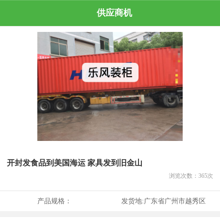
供应商机
开封发食品到美国海运 家具发到旧金山
浏览次数：
365
次
产品规格：
发货地:
广东省广州市越秀区