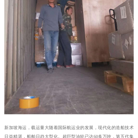
新加坡海运，载运量大随着国际航运业的发展，现代化的造船技术
日益精湛，船舶日趋大型化。超巨型油轮已达60多万吨，第五代集