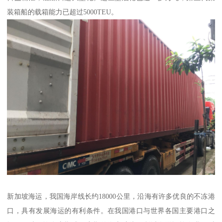
装箱船的载箱能力已超过5000TEU。
新加坡海运，我国海岸线长约18000公里，沿海有许多优良的不冻港
口，具有发展海运的有利条件。在我国港口与世界各国主要港口之