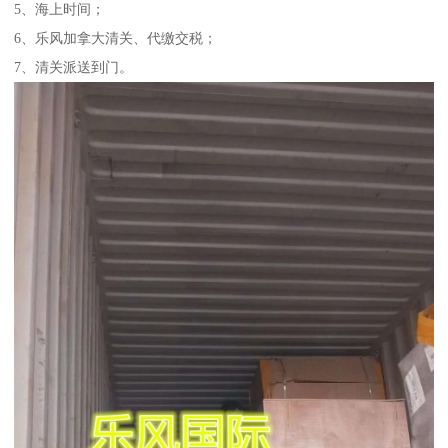
5、海上时间；
6、乐风加拿大清关、代缴交税；
7、清关派送到门。