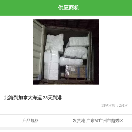
供应商机
北海到加拿大海运 25天到港
浏览次数：
291
次
产品规格：
发货地:
广东省广州市越秀区