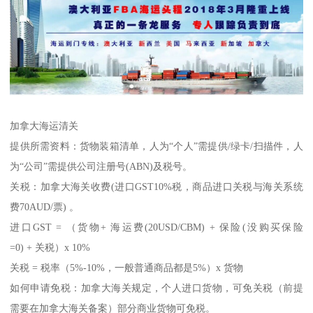
加拿大海运清关
提供所需资料：货物装箱清单，人为“个人”需提供/绿卡/扫描件，人
为“公司”需提供公司注册号(ABN)及税号。
关税：加拿大海关收费(进口GST10%税，商品进口关税与海关系统
费70AUD/票) 。
进口GST = （货物+ 海运费(20USD/CBM) + 保险(没购买保险
=0) + 关税）x 10%
关税 = 税率（5%-10%，一般普通商品都是5%）x 货物
如何申请免税：加拿大海关规定，个人进口货物，可免关税（前提
需要在加拿大海关备案）部分商业货物可免税。