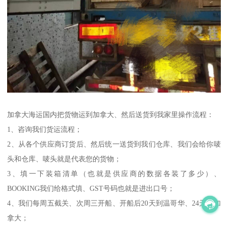
加拿大海运国内把货物运到加拿大、然后送货到我家里操作流程：
1、咨询我们货运流程；
2、从各个供应商订货后、然后统一送货到我们仓库、我们会给你唛
头和仓库、唛头就是代表您的货物；
3、填一下装箱清单（也就是供应商的数据各装了多少）、
BOOKING我们给格式填、GST号码也就是进出口号；
4、我们每周五截关、次周三开船、开船后20天到温哥华、24天到加
拿大；