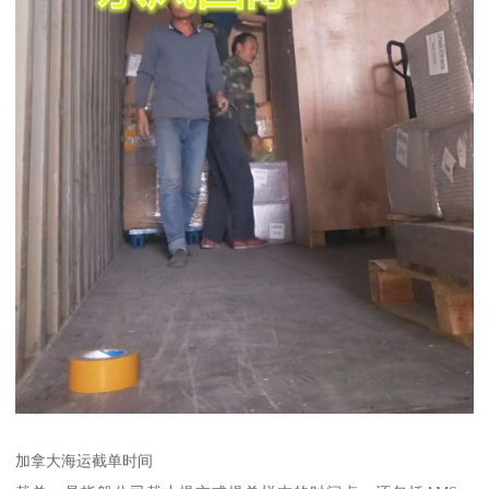
加拿大海运截单时间