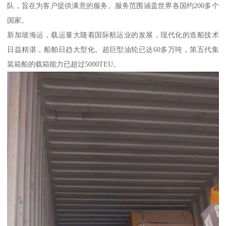
队，旨在为客户提供满意的服务。服务范围涵盖世界各国约200多个
国家。
新加坡海运，载运量大随着国际航运业的发展，现代化的造船技术
日益精湛，船舶日趋大型化。超巨型油轮已达60多万吨，第五代集
装箱船的载箱能力已超过5000TEU。