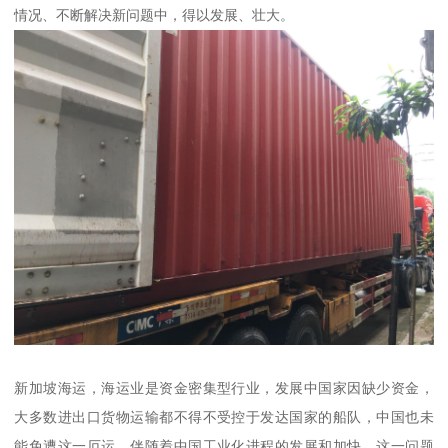
情况、不断解决新问题中，得以发展、壮大。
新加坡海运，海运业是资金密集型行业，发展中国家因缺少资金，
大多数进出口货物运输都不得不受控于发达国家的船队，中国也未
能免遭这一厄运。伴随着中国工业化进程的发展和加快，这一问题