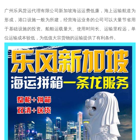
广州乐风货运代理有限公司新加坡海运运费低廉，海上运输航道为
形成，港口设施一般为所建，经营海运业务的公司可以大量节省用
于基础设施的投资。船舶运载量大、使用时间长、运输里程远，单
位运输成本较低，为低值大宗货物的运输提供了有利条件。