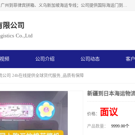
广州乐风国际货运代理有限公司主要从事：义乌新加坡物流、广州到菲律宾拼箱、义乌新加坡海运专线；公司提供国际海运门到门一条龙服务，目前开通的国际海运线路有：澳大利亚国际海运双清到门、美国国际海运双清到门、加拿大国际海运双清到门、新西兰国际海运双清到门等等。以上线路，客户的无论是发小散货拼箱或者包柜发运，我们均可以提供一条龙到门服务，乐风公司有着8年的国际货运到门经验。
有限公司
istics Co.,Ltd
视频
公司介绍
公司动态
客
流公司 24h在线提供全球货代服务_品质有保障
新疆到日本海运物流
面议
价格：
产品数量：
9999.00个