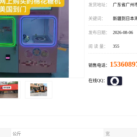
发货地址：
广东省广州
关键词：
新疆到日本
发布日期：
2026-08-06
阅 读 量：
355
1536089
销售电话：
在线QQ：
公斤
宽