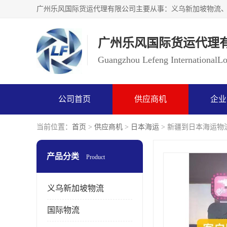
广州乐风国际货运代理
Guangzhou Lefeng InternationalLog
公司首页
供应商机
企业
当前位置：
首页
>
供应商机
>
日本海运
> 新疆到日本海运物
产品分类
Product
义乌新加坡物流
国际物流