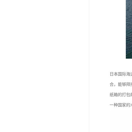
日本国际海
合，能够拜
纸箱的打包
一种国家的