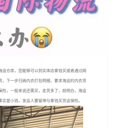
海运仓库，您能够可以到实体店拿钱买或者通过网
货，下一步归纳内衣打包明细，要求海运的内衣货
保险，一般来说还需买，走货多了，就明白，海运
事实是小钱，发运人要留神与拿钱买货运保险。