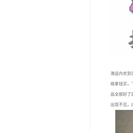
海运内衣到
络拿钱买，
品全部好了
出现不见，