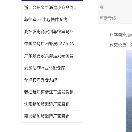
浙江台州金华海运小商品到菲律宾马尼拉怎样收费
高
可走专线
菲律宾cod小包快件专线
我把发电商货到菲律宾马尼拉独立站海运经验告诉您
日本国外运
中国义乌广州虾皮LAZADA电商货海运菲律宾怎样收费
代交税费，
广东顺德家具海运到泰国曼谷需要提供什么资料给海运公司呢
到悉尼FBA亚马逊仓库
菲律宾海外仓系统
我把我知道浙江宁波发货到菲律宾马尼拉海运流程告诉您
沈阳新加坡海运厂家直销
嘉兴新加坡海运厂家直销