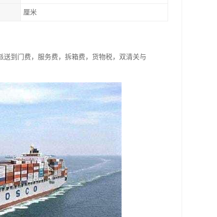
厘米
派送到门费，服务费，拆箱费，货物税，双清关与