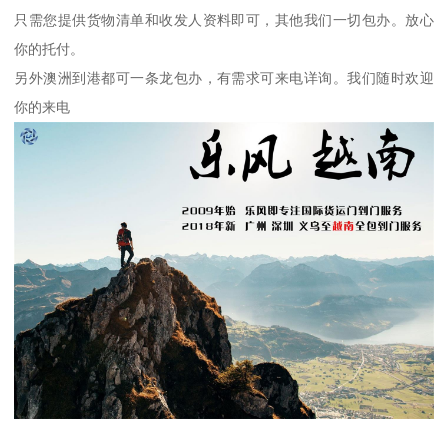
只需您提供货物清单和收发人资料即可，其他我们一切包办。放心
你的托付。
另外澳洲到港都可一条龙包办，有需求可来电详询。我们随时欢迎
你的来电