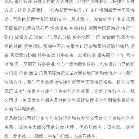
现结;银行转账;在线支付的方式付款，合理的收费标准，快捷的支付
方式，让您交易顺利。 代办新西兰海运，广东广州到新西兰国际海
运，可靠的新西兰海运 我们专注，所以我们。 发货单位:广州市乐风
国际货运代理有限公司 增值服务:免费贴唛 新西兰国际海运:海运门
到门 提货方式:送货上门;网点自提 服务地区:全国 发货时间:双方协
商的时间 货物须知:货物中不准夹带禁止运输和限制运输的物品 运
费:买卖双方协商 服务条款:服务结束，款项结清 服务周期:全年 营业
时间:周一至周五 服务标准:全心全意为顾客服务，忠实履行自己的职
业职责 价格:商议 乐风国际海运真诚欢迎各地厂商和物流企业与我们
洽谈合作，我们可为您提供快捷的新西兰国际海运服务。目前公司
现已成功与多家企业建立了良好的合作关系，涵盖了各行企业，我
公司以一关贯优良的服务及时的信息反馈制度准时的到货率赢得客
户的信任和满意。
乐风物流公司通过多年的良好运作和各大船公司建立了良好的合作
关系，成为各大船公司的订舱代理，优势航线有：日本线，欧洲
线，北美线，非洲线，中东印巴线，东南亚线等。