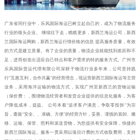
广东省同行业中，乐风国际海运已树立起自己的，成为了物流服务
行业的领头企业。 继续往下走，瞧瞧更多，新西兰海运公司，新西
兰国际海运网购，新西兰海运行情价格的信息 提高服务质量，有效
的方式是建立质量。有了企业的质量，物流企业就能找到差距和不
足，进而创造出适应自己特点和客户需求的特的服务方式。广州市
乐风国际货运代理有限公司深耕于物流行业多年来，公司坚持践
行“互惠互利，合作共赢”的经营理念，现运营新西兰国际海运等主营
业务，采用海洋运输的物流方式，实现广州至新西兰的货物运输
（保价费：，围绕物流经营者和发货企业提供的信息化服务，为客
户降低成本，提益。 公司本着“追求客户满意，争取零投拆”为宗
旨，遵循“安全、、准确、方便”的经营方针，妥善、谨慎的装卸、搬
移、运输、保管、照料和派送货物，为您提供有安全保障，快捷的
新西兰国际海运。服务一贯采用以项目计费的方式收取费用，支持