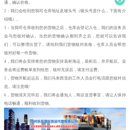
通，确认价格。
2：我们会给到您我司仓库地址及唛头号（唛头号是什么，下面有介
绍哦）。
3：当我司仓库收到您的货物之后，仓库会登记入仓，我们的业务员
会与您核对确认。当您的货物确认都到齐之后，您就可以告诉我
们，可以整理出货了。请给到我们货物核对表格，仓库人员会帮您
核对好每一件货物。
4，我们将会安排将您的货物安排装柜海运，装柜后，并开船后。业
务会将运费账单发到给您，核对无误后，请支付运费。
5，货物开船起运后，我们马来西亚的工作人员会打电话跟您核对信
息。请注意哦!
6，货物清关完毕后，我们将会通知人，商议送货事宜，请让人保持
电话畅通，顺利收到货物。