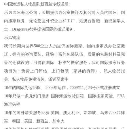
中国海运私人物品到新西兰专线说明:
乐风国际海运公司，长期提供办公室搬迁及其公司人员的国际、国
内搬家服务，无论您是外资企业和工厂，港澳台侨胞，新或留学人
士，Dragonsea都将提供国际的搬迁服务。
乐风物流
我们长期为世界500企业人员提供国际搬家、国内搬家及办公室搬
迁，拥有的咨询团队、经验丰富的包装队伍、质量的包装材料及完
善的仓储设施，可提供国际、标准的搬家服务，我司国际搬家服务
项目为：免费上门评估、上门包装（家具的拆卸）、私人物品报
关、私人物品免税清关、派送至家中
10年的国际货运经验、 2008年运作，2009年1月23号正式注册成立
10年只做一条龙到门服务 国际海运散货拼箱、国际搬家海运、FBA
海运头程
10年的国外清关服务经验 英国、澳大利亚、新加坡、马来西亚菲律
宾、泰国、美国、新西兰、加拿大