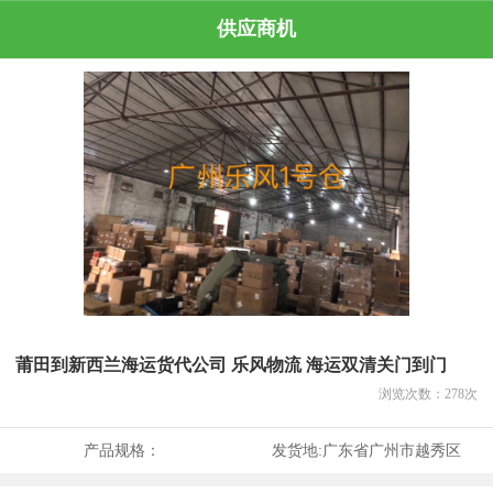
供应商机
莆田到新西兰海运货代公司 乐风物流 海运双清关门到门
浏览次数：
278
次
产品规格：
发货地:
广东省广州市越秀区