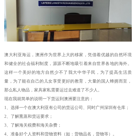
澳大利亚海运，澳洲作为世界上大的移家，凭借着优越的自然环境
和健全的社会福利制度，源源不断地吸引着来自世界各地的海外。
这样一个美好的地方自然少不了我大中华子民，为了提高生活质
量，为了能在自己的儿女享受更好的教育，大量的国人蜂拥而至，
那么私人物品，家具家私需要运过去难道了不少人。
现在我就简单的说明一下货运到澳洲要注意的：
1、选择一个在澳大利亚有公司的货运公司、同时广州深圳有仓库；
2、了解熏蒸和货运要求；
3、了解海关税费和海关杂费；
4、准备好个人资料和货物资料（如：货物品名，货物等）。