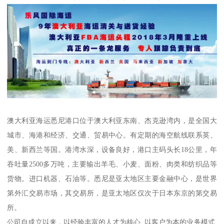
澳大利亚海运悉尼港口位于澳大利亚东南、杰克逊湾内，是全国大
城市、海港和经济、交通、贸易中心。有定期的海空航线联系英、
美、新西兰等国。港湾水深，设备良好，港口主码头长18公里，年
吞吐量2500多万吨，主要输出羊毛、小麦、面粉、肉类和纺织品等
货物。进口机器、石油等。悉尼是亚太地区主要金融中心，是世界
第外汇交易市场，其交易所，是亚太地区仅次于日本东京的第交易
所。
公司自成立以来，以经验丰富的人才为核心, 以客户为本的业务模式,