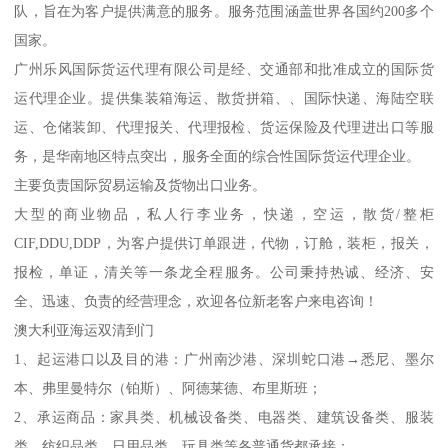
队，旨在为客户提供满意的服务。服务范围涵盖世界各国约200多个
国家。
广州乐风国际货运代理有限公司是经、交通部和批准成立的国际货
运代理企业。提供集装箱海运、散货拼箱、、国际快递、海陆空联
运、仓储装卸、代理报关、代理报检、货运保险及代理进出口等服
务，是华南地区特点突出，服务全面的综合性国际货运代理企业。
主要负责国际贸易运输及货物出口业务。
大型的商业物品，私人行李业务，快递，空运，散货/整柜
CIF,DDU,DDP，为客户提供订单跟进，代物，订舱，装柜，报关，
报检，单证，清关等一条龙全程服务。公司秉持热诚、经济、安
全、迅速、负责的经营理念，欢迎各位新老客户来电咨询！
澳大利亚海运双清到门
1、起运港口以及目的港：广州南沙港、深圳蛇口港→悉尼、墨尔
本、弗里曼特尔（铂斯）、阿德莱德、布里斯班；
2、承运商品：家具类、机械设备类、电器类、建筑设备类、服装
类、纺织品类、日用品类、玩具类等各普通货都承接；