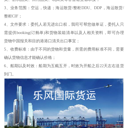
3、业务范围：空运，快递；海运散货/整柜DDU、DDP，海运散货/
整柜CIF；
4、文件要求：委托人若无进出口权，我司可帮您做单证，委托人只
需提供booking(订舱单)和货物装箱清单以及人相关资料，即可办理
货物中国报关和目的港港口清关出口事宜；
5、收费标准：由于不同的货物和货量，所需的费用标准不同，需要
确认货物信息才能确认价格；
6、船期以及时效：船期为五截五开，时效为开船之后22天左右送货
到门。