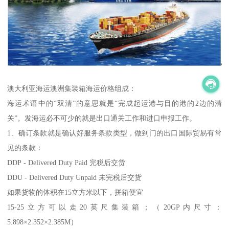
澳大利亚海运澳洲集装箱海运价格组成：
海运术语中的“双清”的意思就是“完成起运港与目的港的2边的清
关”。发海运必不可少的就是出口通关工作和进口申报工作。
1、确订条款就是确认好服务条款类型，做到门的出口国际贸易有常
见的条款：
DDP - Delivered Duty Paid 完税后交货
DDU - Delivered Duty Unpaid 未完税后交货
如果货物的体积在15立方米以下，拼箱便宜
15-25立方可以走20英尺集装箱；（20GP内尺寸：
5.898×2.352×2.385M）