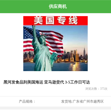
供应商机
黑河发食品到美国海运 亚马逊货代 3-5工作日可达
浏览次数：
375
次
产品规格：
发货地:
广东省广州市越秀区