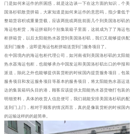
门是如何来运作的所困惑，就是这边谈一下在这方面的知识，个美
国洛杉矶散货拼箱，大家知道是如何来运作的意思吗，指少量低于
整箱货容积或重量货载，应该两批或两批前面几个到美国洛杉矶的
海运包柜货，海运拼箱到个别集装箱子里面，这就成为了了海运包
柜拼箱货，以后太阳能热水器货到美国洛杉矶，我们又能够提供配
送到门服务，这即是海运包柜拼箱送货到门服务项目了。
在中国境内的海运包柜代理公司，如河南省到美国洛杉矶的太阳能
热水器海运包柜，也能够承办中国发运和美国洛杉矶出口的申报和
派送，除此之外也能够提供装货柜的时候国内提货服务项目，包装
服务项目和发运服务项目等基本的服务项目，将太阳能热水器运送
达的集装箱码头目的港，顾客应该提供太阳能热水器货物打包装的
明细资料，具体的收货人信息便可，我们就能安排美国洛杉矶的配
送到门上门，相对于顾客的情况而言，真的是像装货柜的时候国内
的运输这样的的超简单。