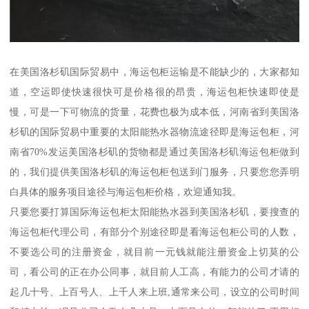
在美国洛杉矶国际贸易中，海运包柜运输是不能缺少的，大家都知
道，空运即使快速很快可是价格很的昂贵，海运包柜快速即使是
慢，可是一下可物流的货量，花费也极为成本低，河南省到美国洛
杉矶的国际贸易中重要的太阳能热水器物流途径即是海运包柜，河
南省70%发运美国洛杉矶的货物都是通过美国洛杉矶海运包柜做到
的，我们提供美国洛杉矶的海运包柜包送到门服务，只要您您弄明
白具体的服务项目途径与海运包柜价格，欢迎通知我。
只要您要打算国际海运包柜太阳能热水器到美国洛杉矶，要搜查的
海运包柜代理公司，有部分个别途径即是看海运包柜公司的人数，
不要选公司的注册资金，就目前一元钱就能注册资金上切莫的公
司，看公司的正在办公同事，就目前人工高，有能力的公司才请的
起几十号、上百号人、上千人来上班,通常来公司，设立的公司时间