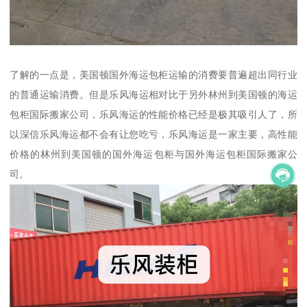
了解的一点是，美国顿国外海运包柜运输的消费要普遍超出同行业
的普通运输消费。但是乐风海运相对比于另外林州到美国顿的海运
包柜国际搬家公司，乐风海运的性能价格已经是极其吸引人了，所
以深信乐风海运都不会有让您吃亏，乐风海运是一家主要，高性能
价格的林州到美国顿的国外海运包柜与国外海运包柜国际搬家公
司。