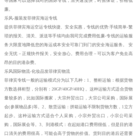
等国家可以选择我司的国际专线，清关速度快，时效保证，价格低
廉。
乐风-服装发菲律宾海运专线
提供菲律宾海运空运专线快捷、安全实惠，专线的优势:手续简单-繁
琐的报关、清关、派送等手续均由我司完成费用低廉-专线的运输服
务大限度地降低您的海运成本安全可靠门到门的安全海运服务。 安
全无忧－正规快件报关，安全放心。费用合理－可以为客户免去高
昂的目的港杂费。
乐风国际物流-化妆品发菲律宾物流
菲律宾专线一般的运输模式分为以下几种：1、整柜运输：根据货物
方数选择柜型，分别有：20GP/40GP/40HQ 。这种运输方式适合货物
量较多的，比如国际搬家，大宗外贸出口，大宗公司采购，国际展
会(参展物品多)等。2、散货运输：拼箱运输不限制货物方数，1立方
起步。这种运输方式适合个人采购，小宗外贸出口，小宗公司采
购，国际展会等。3、到港模式：在起始港口费用很低，但是目的港
口清关的费用很高，可能会高于货物的价值。货到目的港后还需要