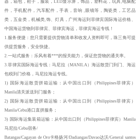
器，箱包，鞋子，服装，LED显示屏，饰品，塑料花，玩具,电脑配
件，手机配件，汽车配件，手表，音响 ,眼镜等，陶瓷类，工艺品
类，五金类，机械类,饰、灯具，广州海运到菲律宾国际海运价格、
中国海运货物到菲律宾、菲律宾海运，菲律宾海运专线！
1.服务便捷：您只需要提供货物清单和收发人资料即可，珠三角可提
供提货服务，安全快捷。
2.一站式服务：乐风有着***的报关能力，保证您货物的通关率。
3.菲律宾国际海运专线：马尼拉（MANILA）海运散货门到门、海运
包税到门价格，马尼拉海运专线。
1) 国际海运散货拼箱运输：从中国出口到（Philippines菲律宾）
Manila清关派送到门服务；
2) 国际海运散货拼箱运输：从中国出口到（Philippines菲律宾）
Manila/Cebu港口直拼服务；
3) 国际海运集装箱运输：从中国出口到（Philippines菲律宾）Manila
马尼拉/Cebu宿务/
Batangas/Cagayan de Oro卡格扬河/Dadiangas/Davao达沃/General santos