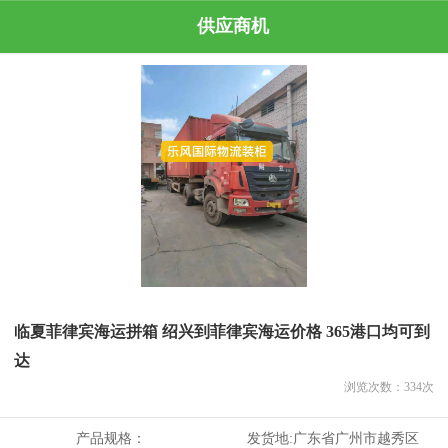
供应商机
临夏菲律宾海运拼箱 绍兴到菲律宾海运价格 365港口均可到
达
浏览次数：
334
次
产品规格：
发货地:
广东省广州市越秀区