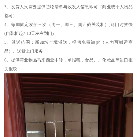
3、发货人只需要提供货物清单与收发人信息即可（商业或个人物品
都可）
4、每周固定发船三次（周一、周三、周五截关装柜）,到门时效快
(自装柜起7-10天左右到门)
5、派送范围：新加坡全境派送，提供免费卸货（人力可搬运商
品）、送货上门服务
6、提供商业物品马来西亚中转，单报税，食品、、化妆品等进口报
关报税