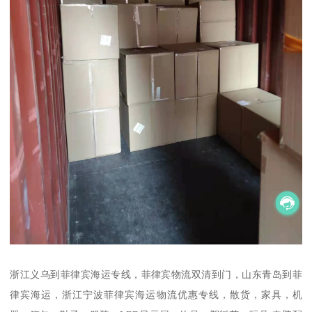
浙江义乌到菲律宾海运专线，菲律宾物流双清到门，山东青岛到菲
律宾海运，浙江宁波菲律宾海运物流优惠专线，散货，家具，机