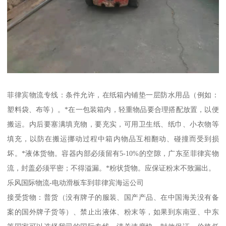
菲律宾物流专线：条件允许，在纸箱内铺垫一层防水用品（例如：
塑料袋、布等）。*在一包装箱内，轻重物品要合理搭配放置，以便
搬运。内后要塞满填充物，要充实，可用卫生纸、纸巾、小衣物等
填充，以防在搬运挪动过程中箱内物品互相翻动、碰撞而受到损
坏。*液体货物。容器内部必须留有5-10%的空隙，广东至菲律宾物
流，封盖必须平密；不得溢漏。*粉状货物。应保证粉末不致漏出。
乐风国际物流-电动滑板车到菲律宾海运公司
接受货物：普货（没有牌子的服装、国产产品、在中国海关没有备
案的国外牌子货等）、禁止出液体、粉末等，如果到东南亚、中东