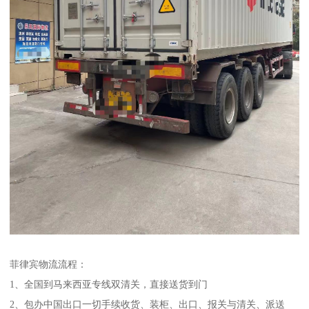
菲律宾物流流程：
1、全国到马来西亚专线双清关，直接送货到门
2、包办中国出口一切手续收货、装柜、出口、报关与清关、派送