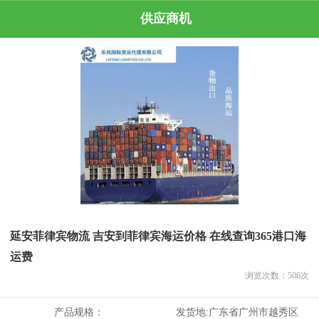
供应商机
延安菲律宾物流 吉安到菲律宾海运价格 在线查询365港口海
运费
浏览次数：
506
次
产品规格：
发货地:
广东省广州市越秀区