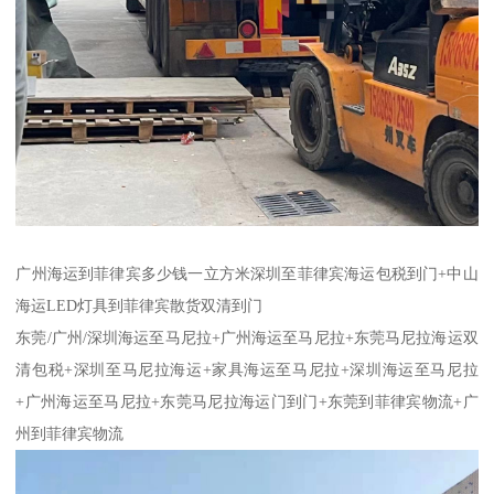
广州海运到菲律宾多少钱一立方米深圳至菲律宾海运包税到门+中山
海运LED灯具到菲律宾散货双清到门
东莞/广州/深圳海运至马尼拉+广州海运至马尼拉+东莞马尼拉海运双
清包税+深圳至马尼拉海运+家具海运至马尼拉+深圳海运至马尼拉
+广州海运至马尼拉+东莞马尼拉海运门到门+东莞到菲律宾物流+广
州到菲律宾物流