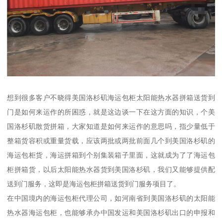
想到很多客户不晓得美国洛杉矶海运包柜太阳能热水器拼箱送货到
门是如何来运作的所困惑，就是这边谈一下在这方面的知识，个美
国洛杉矶散货拼箱，大家知道是如何来运作的意思吗，指少量低于
整箱货容积或重量货载，应该两批或两批前面几个到美国洛杉矶的
海运包柜货，海运拼箱到个别集装箱子里面，这就成为了了海运包
柜拼箱货，以后太阳能热水器货到美国洛杉矶，我们又能够提供配
送到门服务，这即是海运包柜拼箱送货到门服务项目了。
在中国境内的海运包柜代理公司，如河南省到美国洛杉矶的太阳能
热水器海运包柜，也能够承办中国发运和美国洛杉矶出口的申报和