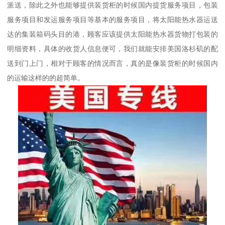
派送，除此之外也能够提供装货柜的时候国内提货服务项目，包装
服务项目和发运服务项目等基本的服务项目，将太阳能热水器运送
达的集装箱码头目的港，顾客应该提供太阳能热水器货物打包装的
明细资料，具体的收货人信息便可，我们就能安排美国洛杉矶的配
送到门上门，相对于顾客的情况而言，真的是像装货柜的时候国内
的运输这样的的超简单。