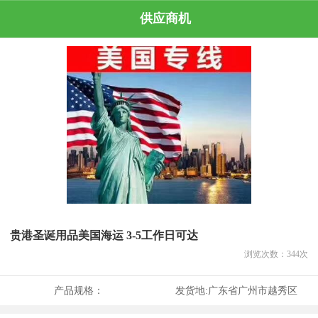
供应商机
贵港圣诞用品美国海运 3-5工作日可达
浏览次数：
344
次
产品规格：
发货地:
广东省广州市越秀区