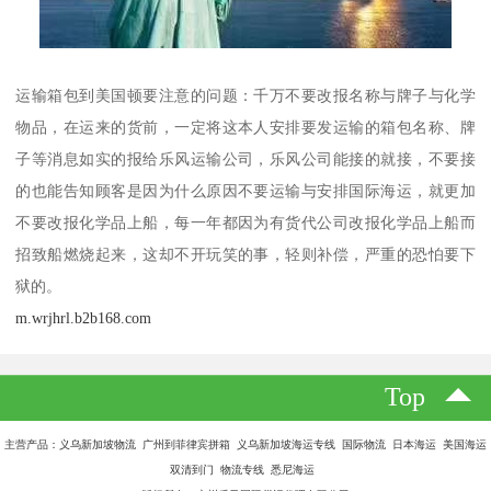
运输箱包到美国顿要注意的问题：千万不要改报名称与牌子与化学
物品，在运来的货前，一定将这本人安排要发运输的箱包名称、牌
子等消息如实的报给乐风运输公司，乐风公司能接的就接，不要接
的也能告知顾客是因为什么原因不要运输与安排国际海运，就更加
不要改报化学品上船，每一年都因为有货代公司改报化学品上船而
招致船燃烧起来，这却不开玩笑的事，轻则补偿，严重的恐怕要下
狱的。
m.wrjhrl.b2b168.com
Top
主营产品：义乌新加坡物流 广州到菲律宾拼箱 义乌新加坡海运专线 国际物流 日本海运 美国海运
双清到门 物流专线 悉尼海运