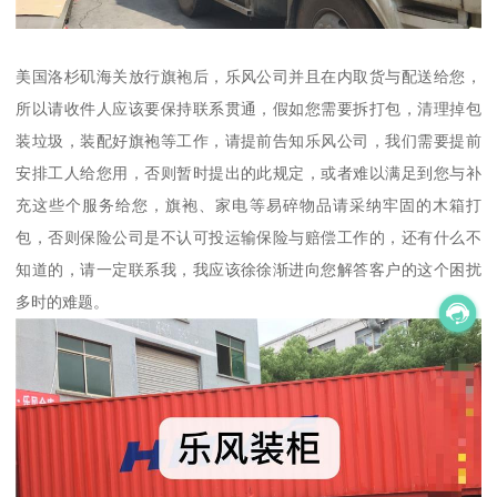
美国洛杉矶海关放行旗袍后，乐风公司并且在内取货与配送给您，
所以请收件人应该要保持联系贯通，假如您需要拆打包，清理掉包
装垃圾，装配好旗袍等工作，请提前告知乐风公司，我们需要提前
安排工人给您用，否则暂时提出的此规定，或者难以满足到您与补
充这些个服务给您，旗袍、家电等易碎物品请采纳牢固的木箱打
包，否则保险公司是不认可投运输保险与赔偿工作的，还有什么不
知道的，请一定联系我，我应该徐徐渐进向您解答客户的这个困扰
多时的难题。