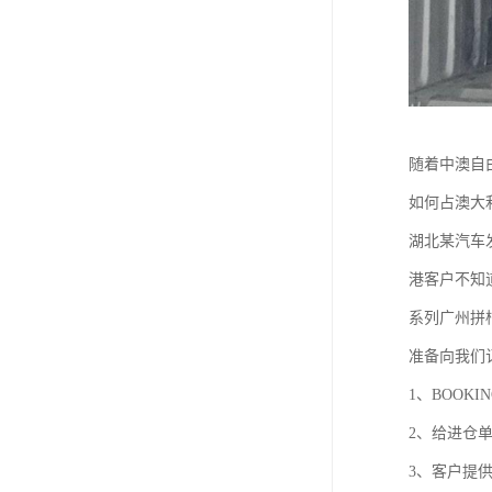
随着中澳自
如何占澳大
湖北某汽车
港客户不知
系列广州拼
准备向我们
1、BOOKI
2、给进仓
3、客户提