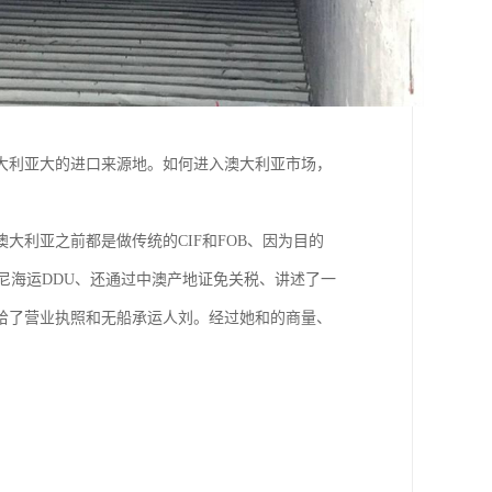
大利亚大的进口来源地。如何进入澳大利亚市场，
利亚之前都是做传统的CIF和FOB、因为目的
尼海运DDU、还通过中澳产地证免关税、讲述了一
给了营业执照和无船承运人刘。经过她和的商量、