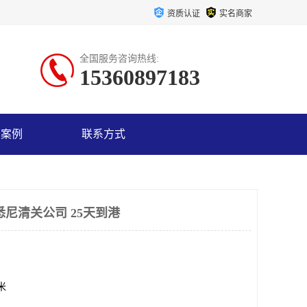
资质认证
实名商家
全国服务咨询热线:
15360897183
户案例
联系方式
悉尼清关公司 25天到港
方米