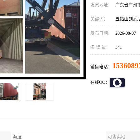
发货地址：
广东省广州
关键词：
五指山到悉
发布日期：
2026-08-07
阅 读 量：
341
1536089
销售电话：
在线QQ：
海运
可售卖地