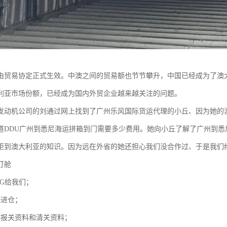
由贸易协定正式生效。中澳之间的贸易额也节节攀升，中国已经成为了澳
利亚市场份额，已经成为国内外贸企业越来越关注的问题。
发动机公司的刘通过网上找到了广州乐风国际货运代理的小丘、因为她的澳大
道DDU广州到悉尼海运拼箱到门需要多少费用。她向小丘了解了广州到悉
柜到澳大利亚的知识。因为远在外省的她还担心我们没合作过、于是我们
订舱
NG给我们；
单进仓；
供报关资料和清关资料；