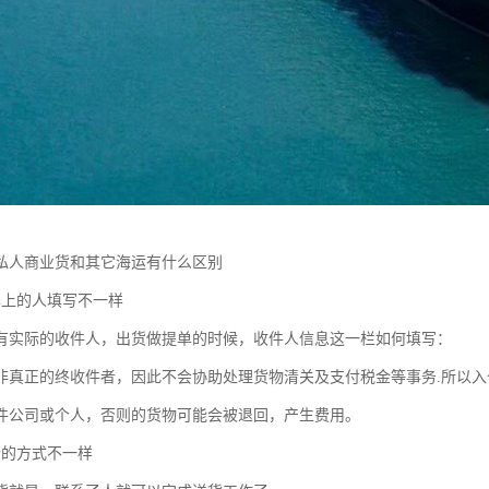
私人商业货和其它海运有什么区别
单上的人填写不一样
有实际的收件人，出货做提单的时候，收件人信息这一栏如何填写：
非真正的终收件者，因此不会协助处理货物清关及支付税金等事务.所以
件公司或个人，否则的货物可能会被退回，产生费用。
仓的方式不一样