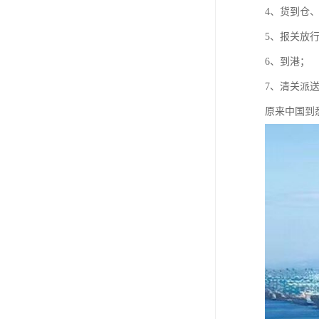
4、货到仓
5、报关放
6、到港；
7、清关派
原来中国到