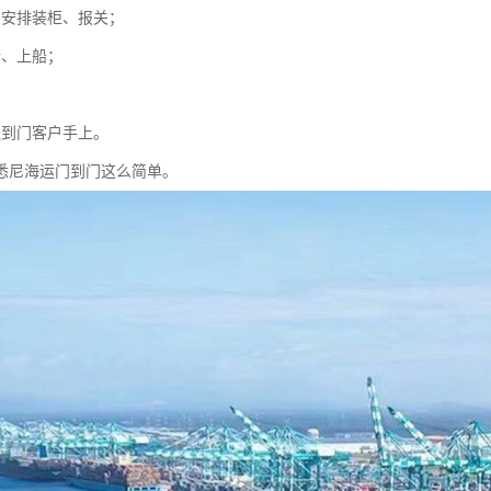
、安排装柜、报关；
行、上船；
送到门客户手上。
悉尼海运门到门这么简单。