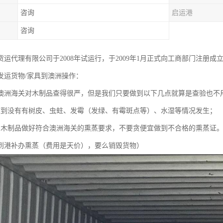
咨询
启运港
咨询
运代理有限公司于2008年试运行，于2009年1月正式向工商部门注册成立，工商
发运货物/家具到澳洲操作：
澳洲海关对木制品查得很严，但是我们只要做到以下几点就算是查验也不
做到没有有树皮、虫蛀、发霉（发绿、有霉斑点等）、水湿等情况发生；
、木制品做好符合澳洲海关的熏蒸要求，不要贪便宜做到不合格的熏蒸证
到港补办熏蒸（费用是天价），要么销毁货物）