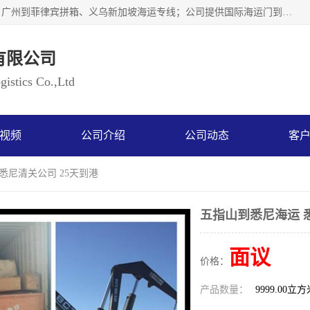
广州乐风国际货运代理有限公司主要从事：义乌新加坡物流、广州到菲律宾拼箱、义乌新加坡海运专线；公司提供国际海运门到门一条龙服务，目前开通的国际海运线路有：澳大利亚国际海运双清到门、美国国际海运双清到门、加拿大国际海运双清到门、新西兰国际海运双清到门等等。以上线路，客户的无论是发小散货拼箱或者包柜发运，我们均可以提供一条龙到门服务，乐风公司有着8年的国际货运到门经验。
有限公司
istics Co.,Ltd
视频
公司介绍
公司动态
客
悉尼清关公司 25天到港
五指山到悉尼海运 
面议
价格：
产品数量：
9999.00立