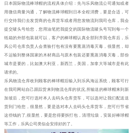
日本国际物流棒球帽的流程具体介绍：先与乐风物流公司通知或者
用微信商量沟通，了解物流棒球帽到日本全程消费，要是合适，可
行交待我们去发货商的仓库货车或者用您发物流到我司仓库，我会
提交唛头号给您，您用油笔把我提交的国际物流唛头号写到每一个
纸箱的外部包装就可以，客户的棒球帽认真全部到齐我仓库后，乐
风公司仓库负责人会查验打包有没有要熏蒸消毒灭毒，很显然，却
不运输到整体国家的木材商品与原木包装还要熏蒸消毒灭毒，部份
城市是要的，比如澳大利亚，新西兰，美国，加拿大等城市是有此
请求的。
乐风物流仓库收到顾客的棒球帽后输入到乐风海运系统，顾客可行
在我司网站自己跟踪货来到物流仓库的状况,所输送的棒球帽来到新
加坡后，您可行选对本人去码头仓库货车，可以选对让我们配送送
货到门给您，很显然，要是选对本人去码头仓库货车，您可行节省
这些钱的了,很显然，要是您得要拆打包，清理垃圾，安装好棒球帽
等工作，乐风公司类似会安排好的了。