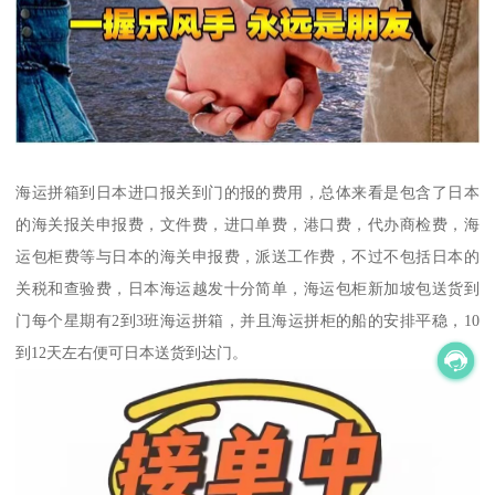
海运拼箱到日本进口报关到门的报的费用，总体来看是包含了日本
的海关报关申报费，文件费，进口单费，港口费，代办商检费，海
运包柜费等与日本的海关申报费，派送工作费，不过不包括日本的
关税和查验费，日本海运越发十分简单，海运包柜新加坡包送货到
门每个星期有2到3班海运拼箱，并且海运拼柜的船的安排平稳，10
到12天左右便可日本送货到达门。