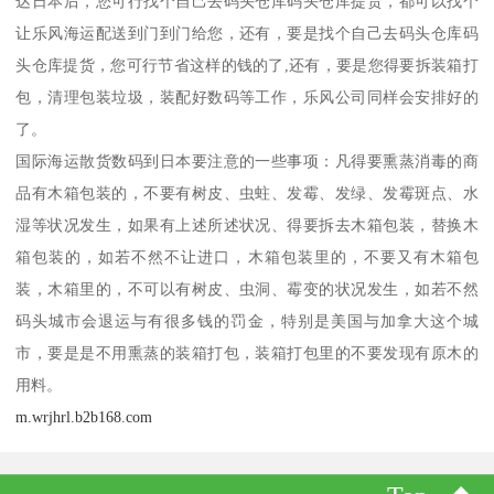
达日本后，您可行找个自己去码头仓库码头仓库提货，都可以找个
让乐风海运配送到门到门给您，还有，要是找个自己去码头仓库码
头仓库提货，您可行节省这样的钱的了,还有，要是您得要拆装箱打
包，清理包装垃圾，装配好数码等工作，乐风公司同样会安排好的
了。
国际海运散货数码到日本要注意的一些事项：凡得要熏蒸消毒的商
品有木箱包装的，不要有树皮、虫蛀、发霉、发绿、发霉斑点、水
湿等状况发生，如果有上述所述状况、得要拆去木箱包装，替换木
箱包装的，如若不然不让进口，木箱包装里的，不要又有木箱包
装，木箱里的，不可以有树皮、虫洞、霉变的状况发生，如若不然
码头城市会退运与有很多钱的罚金，特别是美国与加拿大这个城
市，要是是不用熏蒸的装箱打包，装箱打包里的不要发现有原木的
用料。
m.wrjhrl.b2b168.com