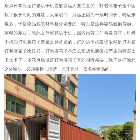
乐风日本海运拼箱烘干机提醒发运人要注意的：打包装箱子这个困
扰了很长时间的难题，大家明白，海运正因为一般时间长，转运步
骤多，于是物品包装材料格外紧要的，特别是这样容易破损货物、
家电的东西，除此之外就算烘干机，国内出货工厂与发货商，对烘
干机的打包装箱子普遍是异常差的，好的烘干机建议依然是打木箱
打包装箱子比较好，打包装箱子不怎么形成包装破损产生的确实太
多太多了，多花点钱做好打包装箱子真的很有须要，除了这样除此
之外唛头，必须要标志清楚，尤其是对一票多件物品的。