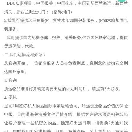
DDU负责项目：中国报关，中国拖车，中国到新西兰海运，新西兰
清关，新西兰派送到门；（俗称到门）
5.我司可提供珠三角提货，货物木架加固包装服务，货物木箱加固包
装服务。
我司提供国内免费仓储，报关、清关服务,代办国际搬家运输，提供
货运保险，代款。
二.我们运输流程介绍：
从咨询开始，一位销售服务人员会负责到底，直到您的货物安全到
达国外家里。
1. 咨询
所运物品准备好并确定需要出运的计划时间后， 请提前5天联系。
2. 委托
提前1周签订私人物品国际搬家运输合同、所运贵重物品价值的保险
申报、目的港海关清关文件详情介绍、根据客户需求预送相关纸箱
让客户整理一些私密的物品。确定好出运日期，请提前2天通知我
们，届时我们将安排报关、订舱、海关查验、装上集装箱、海运等