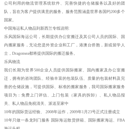
公司利用的物流管理系统软件、完善快捷的仓储服务以及好的团
队，旨在为客户提供满意的服务。服务范围涵盖世界各国约200多个
国家。
中国海运私人物品到新西兰专线说明:
乐风国际海运公司，长期提供办公室搬迁及其公司人员的国际、国
内搬家服务，无论您是外资企业和工厂，港澳台侨胞，新或留学人
士，Dragonsea都将提供国际的搬迁服务。
乐风物流
我们长期为世界500企业人员提供国际搬家、国内搬家及办公室搬
迁，拥有的咨询团队、经验丰富的包装队伍、质量的包装材料及完
善的仓储设施，可提供国际、标准的搬家服务，我司国际搬家服务
项目为：免费上门评估、上门包装（家具的拆卸）、私人物品报
关、私人物品免税清关、派送至家中
10年的国际货运经验、 2008年运作，2009年1月23号正式注册成立
10年只做一条龙到门服务 国际海运散货拼箱、国际搬家海运、FBA
海运头程