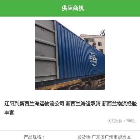
供应商机
辽阳到新西兰海运物流公司 新西兰海运双清 新西兰物流经验
丰富
浏览次数：
286
次
产品规格：
发货地:
广东省广州市越秀区