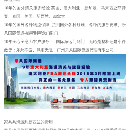
10年的国外清关服务经验 英国、澳大利亚、新加坡、马来西亚菲律
宾、泰国、美国、新西兰、加拿大
10年的国外各种物流保障 货到国外各种疑难、各种的服务要求、乐
风国际货运-能帮到帮您门到门
10年全心全意为客户服务 ：国际海运门到门、无论是整柜还是小件
散货；乐此不疲、风雨无阻，广州乐风国际货运代理有限公司。
家具具海运到新西兰的费用