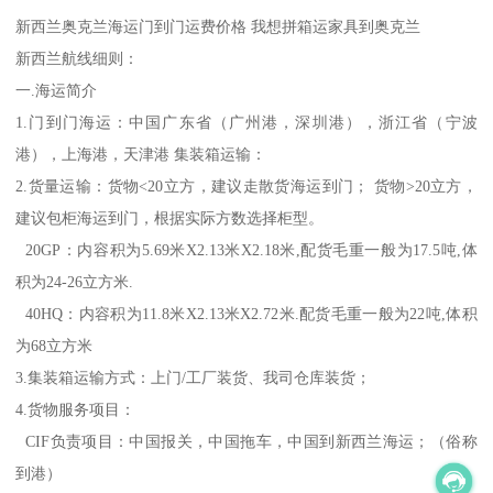
新西兰奥克兰海运门到门运费价格 我想拼箱运家具到奥克兰
新西兰航线细则：
一.海运简介
1.门到门海运：中国广东省（广州港，深圳港），浙江省（宁波
港），上海港，天津港 集装箱运输：
2.货量运输：货物<20立方，建议走散货海运到门； 货物>20立方，
建议包柜海运到门，根据实际方数选择柜型。
20GP：内容积为5.69米X2.13米X2.18米,配货毛重一般为17.5吨,体
积为24-26立方米.
40HQ：内容积为11.8米X2.13米X2.72米.配货毛重一般为22吨,体积
为68立方米
3.集装箱运输方式：上门/工厂装货、我司仓库装货；
4.货物服务项目：
CIF负责项目：中国报关，中国拖车，中国到新西兰海运；（俗称
到港）