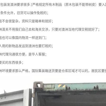
架包装发澳洲要求很多.[严格规定所有木制品（原木包装不能带树皮）要
要条件允许，旧货可以操作免税的；
海运不会很复杂，资料只是箱单和就好；
澳洲清关不用我们自己去和海关交涉，只要对澳洲当地代理交税就好了；
海运也可以像国内物流一样送到门；
个人用的新物品发运到澳洲也要打税的；
澳洲代理沟通很方便，是华人客服；
想要买的东西很多；
澳洲环境要求那么严格，国际集装箱送货要是仓库区域才可以的，居民区要