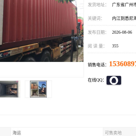
发货地址：
广东省广州
关键词：
内江到悉尼
发布日期：
2026-08-06
阅 读 量：
355
1536089
销售电话：
在线QQ：
海运
可售卖地