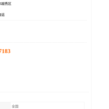
市越秀区
海运
7183
全国