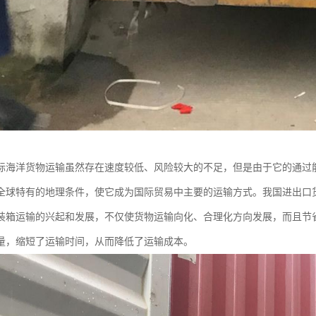
际海洋货物运输虽然存在速度较低、风险较大的不足，但是由于它的通过
全球特有的地理条件，使它成为国际贸易中主要的运输方式。我国进出口货
装箱运输的兴起和发展，不仅使货物运输向化、合理化方向发展，而且节
量，缩短了运输时间，从而降低了运输成本。