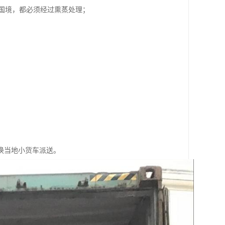
入国境，都必须经过熏蒸处理；
换当地小货车派送。