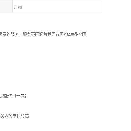
广州
意的服务。服务范围涵盖世界各国约200多个国
内只能进口一次；
海关查验率比较高；