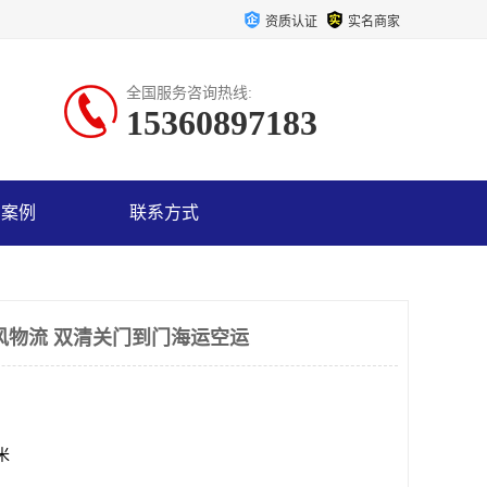
资质认证
实名商家
全国服务咨询热线:
15360897183
户案例
联系方式
风物流 双清关门到门海运空运
方米