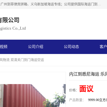
广州乐风国际货运代理有限公司主要从事：义乌新加坡物流、广州到菲律宾拼箱、义乌新加坡海运专线；公司提供国际海运门到门一条龙服务，目前开通的国际海运线路有：澳大利亚国际海运双清到门、美国国际海运双清到门、加拿大国际海运双清到门、新西兰国际海运双清到门等等。以上线路，客户的无论是发小散货拼箱或者包柜发运，我们均可以提供一条龙到门服务，乐风公司有着8年的国际货运到门经验。
有限公司
istics Co.,Ltd
视频
公司介绍
公司动态
客
乐风物流 双清关门到门海运空运
内江到悉尼海运 乐
面议
价格：
产品数量：
9999.00立