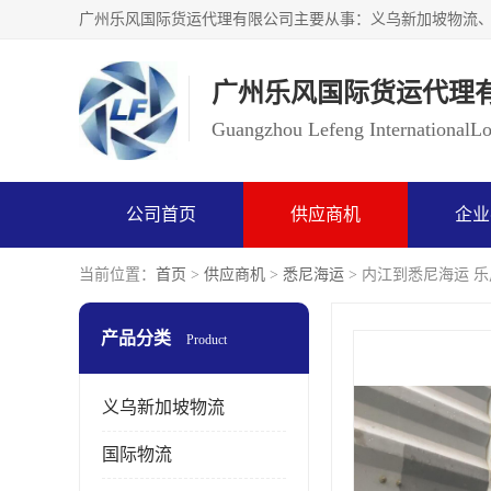
广州乐风国际货运代理
Guangzhou Lefeng InternationalLog
公司首页
供应商机
企业
当前位置：
首页
>
供应商机
>
悉尼海运
> 内江到悉尼海运 
产品分类
Product
义乌新加坡物流
国际物流