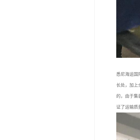
悉尼海运国
长处，加上
的，由于集
证了运输质