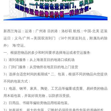
新西兰海运：运港：广州港 目的港：洛杉矶 航线：中国-北美 迟装
运日：义乌/广州→美国双清到门 （50个州派送到点，附属岛屿除
外） 海/空运。
一、根据您物品的多少和时间要求选择海运或者空运服务:
1）港到港服务：从上海港至目的地港口或机场
2）门到门服务：从货物所在地至目的地上门送货
3）选择合适您时间的船期或* 二、包装，根据不同的物品向您提供
不同的包装方式：
1）电器、钢琴、家具、陶瓷、工艺品等偏重或贵重、易碎类的物品
用木箱包装，并装好填充物，以防挤压受损。
2）日用品、书籍等偏轻类物品用纸箱包装。
3）如有超长、超大的包装，订舱时必须提供单件包装的准确的长、