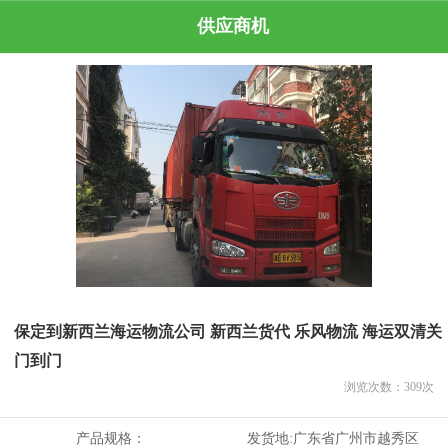
供应商机
保定到新西兰海运物流公司 新西兰货代 乐风物流 海运双清关
门到门
浏览次数：
309
次
产品规格：
发货地:
广东省广州市越秀区