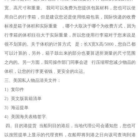
宽、高尺寸和重量。 我司可以免费为您提供包装材料，您也可以使
用自己的行李箱，但是建议您还是使用纸箱包装，国际快递的收费
标准是箱子体积和实际重量 ，哪个大取决于哪个为收费方式，因为
行李箱的体积往往大于实际重量，所以您使用行李箱对于您来说是
很不划算的。关于体积的计算方式 是：长X宽X高/5000，您自己都
可以计算的，另外，箱子鼓出来的部分也要算进所测量的尺寸范围
之内的。另一方面，我司操作部门同事会进 行压缩帮您减少物品的
体积，让您的行李更省钱﹑更安全的出运。
三、美国私人物品清关文件：
1）复印件
2）英文版装箱清单
3）海运提单
4）美国海关表格签字.
四、目的港提货 当船到目的港后，当地代理公司会通知您，您也可
以按照提单上显示的代理资料，在船即将到港之日向该司查询到港