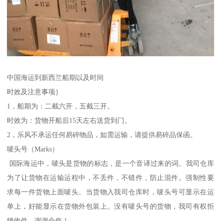
中国海运到新西兰船期以及时间
时效及注意事项｝
1，船期为：二截六开，五截三开。
时效为：货物开船后15天左右送货到门。
2，乐风不承运任何易碎物品，如需运输，请提供易碎品保函。
唛头号（Marks）
国际海运中，唛头是货物的标志，是一个音译过来的词。我司仓库
为了让货物在运输运程中，不丢件，不错件，防止混件。强制性要
求每一件货物上面唛头。当货物入我司仓库时，唛头号可显示在运
单上，好能显示在货物外包装上。没有唛头号的货物，我司有权拒
绝收件，谢谢合作！