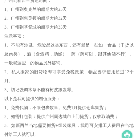
广州到新西兰货运时间：
1、广州到奥克兰的船期大约25天
2、广州到惠灵顿的船期大约32天
3、广州到基督城的船期大约35天
注意事项：
1、不能有涉及、危险品这类东西，还有就是一些如：食品（干货以
及肉类），酒（含酒精，助燃），药（药可以，跟其他酒不行）。
一般就这些，的物品另外咨询。
2、私人搬家的旧货物即可享受免税政策，物品要求使用超过12个
月。
3、切记强调木条不能有树皮跟发霉。
以下是我司提供的增值服务：
1、免费代物，不限包裹数量。免费1月提供仓库集货；
2、如需打包装：提供广州周边城市上门提货，仅收取油费；
3、如新西兰当地需要搬货+组装家具，我司可安排工人费用在当地
付给工人就可以.