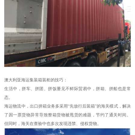
澳大利亚海运集装箱装柜的技巧：
生活中，拼车、拼团、拼饭屡见不鲜际贸易中，拼箱、拼船也是常
态。
海运物流中，出口拼箱业务多采用“先放行后装箱”的海关模式，解决
了因一票货物异常导致整箱货物被甩货的难题，节约了通关时间。
但同时，海关在查验中也多次发现违禁、侵权货物。