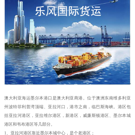
澳大利亚海运墨尔本港口是澳大利亚商港。位于澳洲东南维多利亚
州波特菲利普湾顶端、亚拉河口，港市之南，临巴斯海峡。港区包
括亚拉河港区，亚拉维尔港区，新港区，威廉斯顿港区、墨尔本城
港区和韦布港区等几部分。
1、亚拉河港区靠近墨尔本城中心，是个老港区；