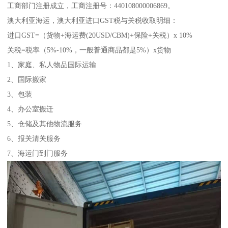
工商部门注册成立，工商注册号：440108000006869。
澳大利亚海运，澳大利亚进口GST税与关税收取明细：
进口GST=（货物+海运费(20USD/CBM)+保险+关税）x 10%
关税=税率（5%-10%，一般普通商品都是5%）x货物
1、家庭、私人物品国际运输
2、国际搬家
3、包装
4、办公室搬迁
5、仓储及其他物流服务
6、报关清关服务
7、海运门到门服务