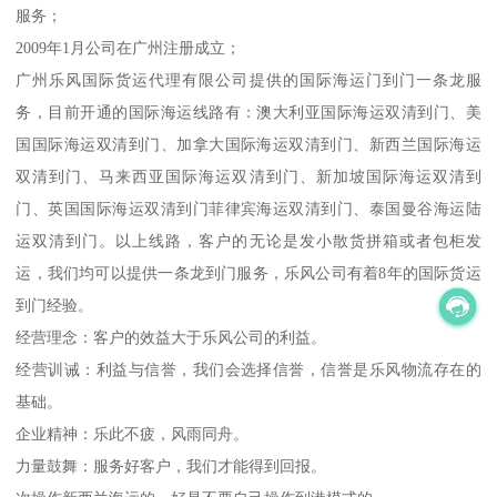
服务；
2009年1月公司在广州注册成立；
广州乐风国际货运代理有限公司提供的国际海运门到门一条龙服
务，目前开通的国际海运线路有：澳大利亚国际海运双清到门、美
国国际海运双清到门、加拿大国际海运双清到门、新西兰国际海运
双清到门、马来西亚国际海运双清到门、新加坡国际海运双清到
门、英国国际海运双清到门菲律宾海运双清到门、泰国曼谷海运陆
运双清到门。以上线路，客户的无论是发小散货拼箱或者包柜发
运，我们均可以提供一条龙到门服务，乐风公司有着8年的国际货运
到门经验。
经营理念：客户的效益大于乐风公司的利益。
经营训诫：利益与信誉，我们会选择信誉，信誉是乐风物流存在的
基础。
企业精神：乐此不疲，风雨同舟。
力量鼓舞：服务好客户，我们才能得到回报。