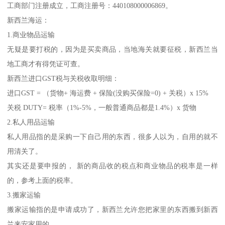
工商部门注册成立，工商注册号：440108000006869。
新西兰海运：
1.商业物品运输
无疑是要打税的，因为是买卖商品，当地海关就要征税，新西兰当
地工商才有得凭证可查。
新西兰进口GST税与关税收取明细：
进口GST = （货物+ 海运费 + 保险(没购买保险=0) + 关税）x 15%
关税 DUTY= 税率（1%-5%，一般普通商品都是1.4%）x 货物
2.私人用品运输
私人用品指的是采购一下自己用的东西，很多人以为，自用的就不
用清关了。
其实还是要申报的， 新的商品收的税点和商业物品的税率是一样
的，参考上面的税率。
3.搬家运输
搬家运输指的是申请成功了，新西兰允许您把家里的东西搬到新西
兰来安家用的。