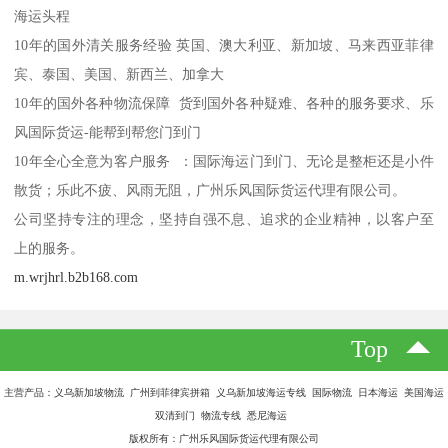
海运头程
10年的国外清关服务经验 英国、澳大利亚、新加坡、马来西亚菲律
宾、泰国、美国、新西兰、加拿大
10年的国外各种物流保障 货到国外各种疑难、各种的服务要求、乐
风国际货运-能帮到帮您门到门
10年全心全意为客户服务 ：国际海运门到门、无论是整柜还是小件
散货；乐此不疲、风雨无阻，广州乐风国际货运代理有限公司。
公司坚持专注的理念，坚持自强不息、追求的企业精神，以客户至
上的服务。
m.wrjhrl.b2b168.com
Top
主营产品：义乌新加坡物流 广州到菲律宾拼箱 义乌新加坡海运专线 国际物流 日本海运 美国海运
双清到门 物流专线 悉尼海运
版权所有：广州乐风国际货运代理有限公司