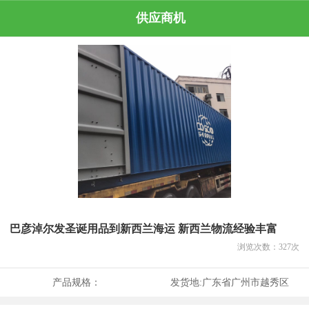
供应商机
巴彦淖尔发圣诞用品到新西兰海运 新西兰物流经验丰富
浏览次数：
327
次
产品规格：
发货地:
广东省广州市越秀区