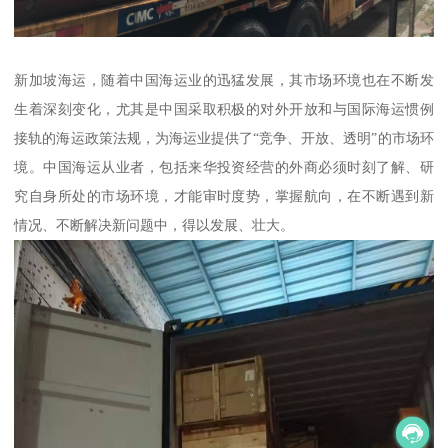
新加坡海运，随着中国海运业的迅猛发展，其市场环境也在不断发
生着深刻变化，尤其是中国采取积极的对外开放和与国际海运惯例
接轨的海运政策法规，为海运业提供了“竞争、开放、透明”的市场环
境。中国海运从业者，包括来华投资经营的外商必须时刻了解、研
究自身所处的市场环境，才能审时度势，掌握航向，在不断遇到新
情况、不断解决新问题中，得以发展、壮大。