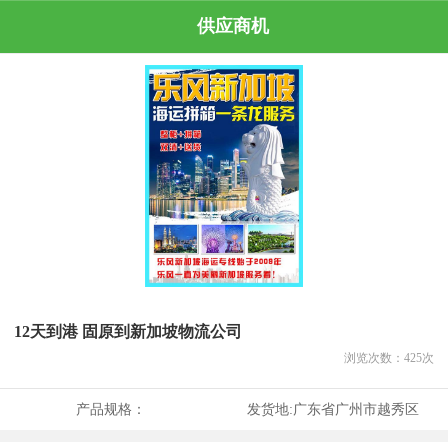
供应商机
12天到港 固原到新加坡物流公司
浏览次数：
425
次
产品规格：
发货地:
广东省广州市越秀区