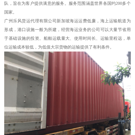
队，旨在为客户提供满意的服务。服务范围涵盖世界各国约200多个
国家。
广州乐风货运代理有限公司新加坡海运运费低廉，海上运输航道为
形成，港口设施一般为所建，经营海运业务的公司可以大量节省用
于基础设施的投资。船舶运载量大、使用时间长、运输里程远，单
位运输成本较低，为低值大宗货物的运输提供了有利条件。