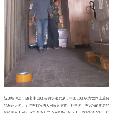
新加坡海运，随着中国经济的快速发展，中国已经成为世界上重要
的海运大国。全球有19%的大宗海运货物运往中国，有20%的集装箱
运输来自中国；而新增的大宗货物海洋运输之中，有60%至70%是运