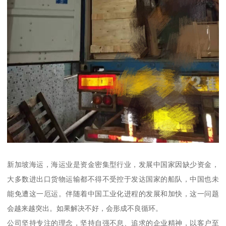
新加坡海运，海运业是资金密集型行业，发展中国家因缺少资金，
大多数进出口货物运输都不得不受控于发达国家的船队，中国也未
能免遭这一厄运。伴随着中国工业化进程的发展和加快，这一问题
会越来越突出。如果解决不好，会形成不良循环。
公司坚持专注的理念，坚持自强不息、追求的企业精神，以客户至