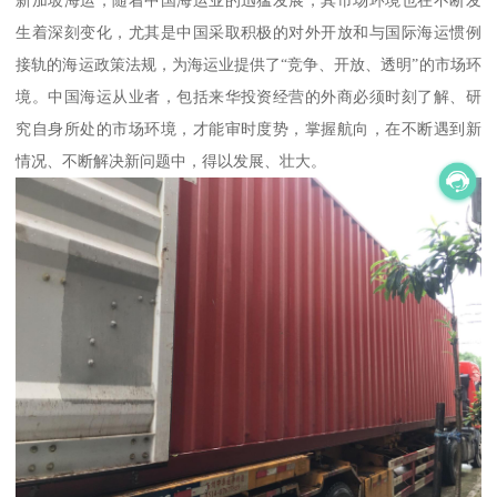
新加坡海运，随着中国海运业的迅猛发展，其市场环境也在不断发
生着深刻变化，尤其是中国采取积极的对外开放和与国际海运惯例
接轨的海运政策法规，为海运业提供了“竞争、开放、透明”的市场环
境。中国海运从业者，包括来华投资经营的外商必须时刻了解、研
究自身所处的市场环境，才能审时度势，掌握航向，在不断遇到新
情况、不断解决新问题中，得以发展、壮大。