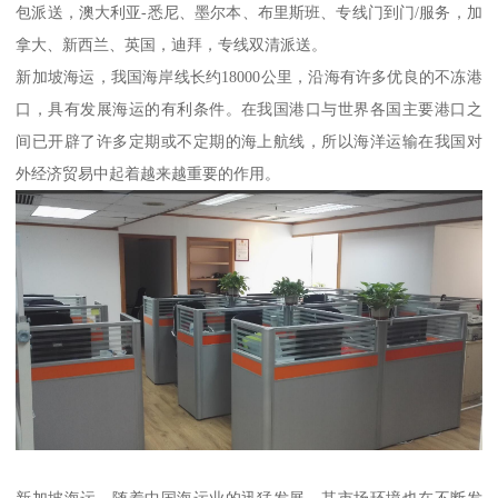
包派送，澳大利亚-悉尼、墨尔本、布里斯班、专线门到门/服务，加
拿大、新西兰、英国，迪拜，专线双清派送。
新加坡海运，我国海岸线长约18000公里，沿海有许多优良的不冻港
口，具有发展海运的有利条件。在我国港口与世界各国主要港口之
间已开辟了许多定期或不定期的海上航线，所以海洋运输在我国对
外经济贸易中起着越来越重要的作用。