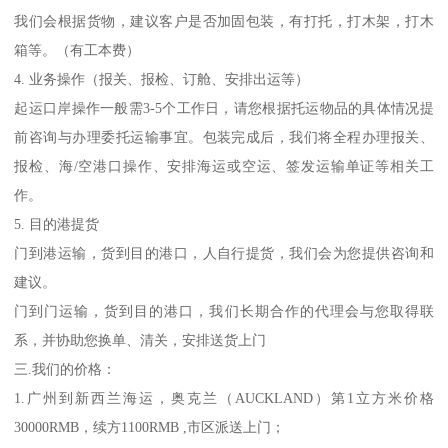
我们会根据货物，建议客户是否加固包装，有打托，打木架，打木
箱等。（有工本费）
4. 业务操作（报关、报检、订舱、安排出运等）
起运口岸操作一般需3-5个工作日，请您根据托运物品的具体情况提
前咨询与办理委托运输事宜。包装完成后，我们将全程办理报关、
报检、海/空港口操作、安排海运或空运、签发运输单证等相关工
作。
5. 目的港提货
门到港运输，货到目的港口，人自行提货，我们会为您提供咨询和
建议。
门到门运输，货到目的港口，我们长期合作的代理会与您取得联
系，并协助您换单、清关，安排送货上门
三.我们的价格：
1.广州到新西兰海运，奥克兰（AUCKLAND）第1立方米价格
30000RMB，续方1100RMB ,市区派送上门；