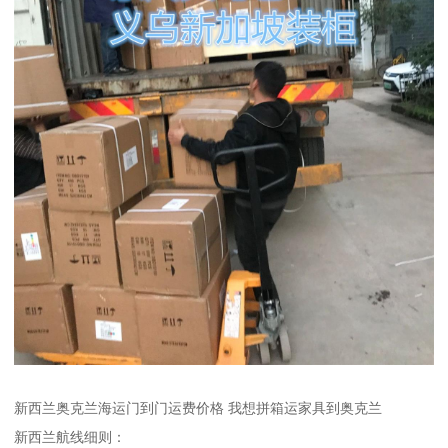
新西兰奥克兰海运门到门运费价格 我想拼箱运家具到奥克兰
新西兰航线细则：