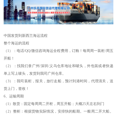
中国发货到新西兰海运流程
整个海运的流程
（1）：电话/QQ/微信咨询海运全程费用，订舱！每周周一装柜/周五
开船！
（2）：找我们拿广州/深圳/义乌仓库地址和唛头，外包装或者快递
单上写上唛头，发货到我司广州仓库。
（3）：我司装柜，报关，放行走船，预计到港时间，代理清关，送
货上门，签收！
6、运输周期
（1）散货：固定每周周二开柜，周五开船；大概25天左右到门
（2）整柜：根据货物实际情况，安排快的船期。一般周二开大船。