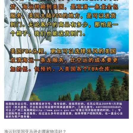
海运到英国亚马逊走哪家物流好？