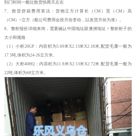
到门时间一般比散货快两天左右
7、散货拼箱费用算法：货物立方计算长（CM）宽（CM）高
（CM）=立方（船公司费用会按月份变动，以发货月份为准）。
8、整柜报价详细来询，需要确认中国地址跟澳洲地址！整柜柜子的
大小和规格
（1）小柜20GP：内容积为5.69米X2.13米X2.18米,配货毛重一般为
17.5吨,体积为24-26立方米。
（2）大柜40HQ：内容积为11.8米X2.13米X2.72米.配货毛重一般为
22吨,体积为68立方米。