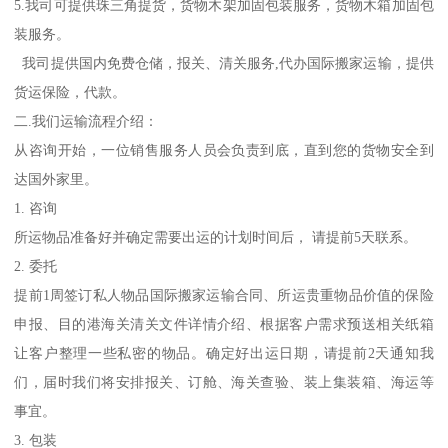
5.我司可提供珠三角提货，货物木架加固包装服务，货物木箱加固包
装服务。
我司提供国内免费仓储，报关、清关服务,代办国际搬家运输，提供
货运保险，代款。
二.我们运输流程介绍：
从咨询开始，一位销售服务人员会负责到底，直到您的货物安全到
达国外家里。
1. 咨询
所运物品准备好并确定需要出运的计划时间后， 请提前5天联系。
2. 委托
提前1周签订私人物品国际搬家运输合同、所运贵重物品价值的保险
申报、目的港海关清关文件详情介绍、根据客户需求预送相关纸箱
让客户整理一些私密的物品。确定好出运日期，请提前2天通知我
们，届时我们将安排报关、订舱、海关查验、装上集装箱、海运等
事宜。
3. 包装