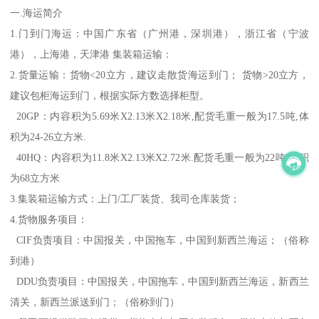
一.海运简介
1.门到门海运：中国广东省（广州港，深圳港），浙江省（宁波
港），上海港，天津港 集装箱运输：
2.货量运输：货物<20立方，建议走散货海运到门； 货物>20立方，
建议包柜海运到门，根据实际方数选择柜型。
20GP：内容积为5.69米X2.13米X2.18米,配货毛重一般为17.5吨,体
积为24-26立方米.
40HQ：内容积为11.8米X2.13米X2.72米.配货毛重一般为22吨,体积
为68立方米
3.集装箱运输方式：上门/工厂装货、我司仓库装货；
4.货物服务项目：
CIF负责项目：中国报关，中国拖车，中国到新西兰海运；（俗称
到港）
DDU负责项目：中国报关，中国拖车，中国到新西兰海运，新西兰
清关，新西兰派送到门；（俗称到门）