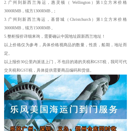
2.广州到新西兰海运，惠灵顿（ Wellington）第1立方米价格
3000RMB，续方1300RMB ,；
3.广州到新西兰海运，基督城（Christchurch）第1立方米价格
3000RMB，续方1500RMB ,
5.整柜报价详细来询，需要确认中国地址跟新西兰地址！
以上价格仅为参考，具体价格视商品的数量，性质，船期，地址而
定。
以上报价30公里内派送上门，不包目的港的关税和GST税，我司可代
交关税和GST税，具体提供需要商品编码和货值。