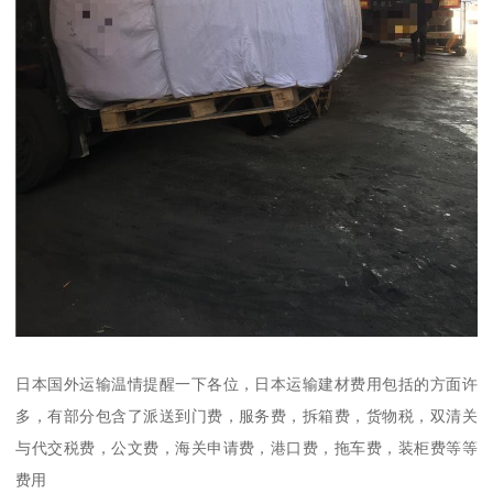
日本国外运输温情提醒一下各位，日本运输建材费用包括的方面许
多，有部分包含了派送到门费，服务费，拆箱费，货物税，双清关
与代交税费，公文费，海关申请费，港口费，拖车费，装柜费等等
费用