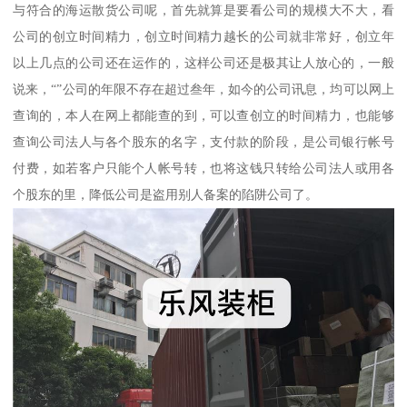
与符合的海运散货公司呢，首先就算是要看公司的规模大不大，看
公司的创立时间精力，创立时间精力越长的公司就非常好，创立年
以上几点的公司还在运作的，这样公司还是极其让人放心的，一般
说来，“”公司的年限不存在超过叁年，如今的公司讯息，均可以网上
查询的，本人在网上都能查的到，可以查创立的时间精力，也能够
查询公司法人与各个股东的名字，支付款的阶段，是公司银行帐号
付费，如若客户只能个人帐号转，也将这钱只转给公司法人或用各
个股东的里，降低公司是盗用别人备案的陷阱公司了。