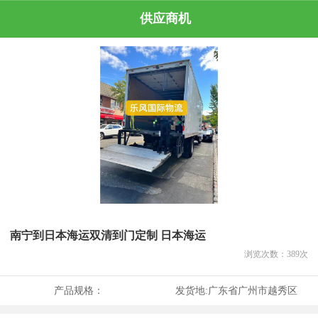
供应商机
南宁到日本海运双清到门定制 日本海运
浏览次数：
389
次
产品规格：
发货地:
广东省广州市越秀区