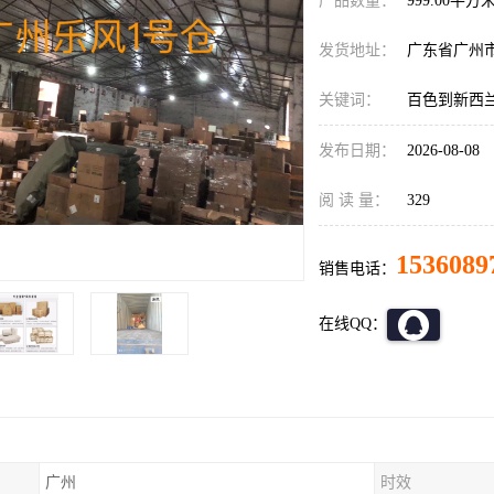
产品数量：
999.00平方
发货地址：
广东省广州
关键词：
百色到新西
发布日期：
2026-08-08
阅 读 量：
329
1536089
销售电话：
在线QQ：
广州
时效