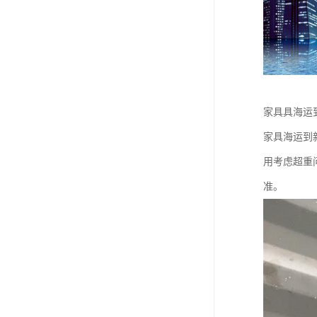
家具具海运
家具海运到新
用考虑超重
准。