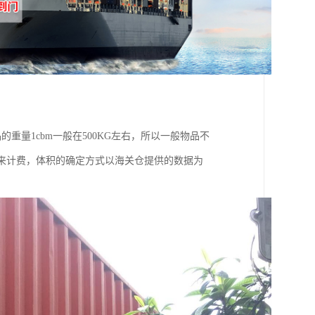
重量1cbm一般在500KG左右，所以一般物品不
体积来计费，体积的确定方式以海关仓提供的数据为