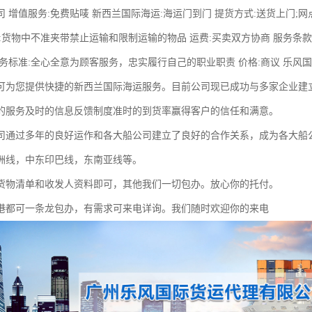
 增值服务:免费贴唛 新西兰国际海运:海运门到门 提货方式:送货上门;网
:货物中不准夹带禁止运输和限制运输的物品 运费:买卖双方协商 服务条款
服务标准:全心全意为顾客服务，忠实履行自己的职业职责 价格:商议 乐
可为您提供快捷的新西兰国际海运服务。目前公司现已成功与多家企业建
的服务及时的信息反馈制度准时的到货率赢得客户的信任和满意。
司通过多年的良好运作和各大船公司建立了良好的合作关系，成为各大船
洲线，中东印巴线，东南亚线等。
货物清单和收发人资料即可，其他我们一切包办。放心你的托付。
港都可一条龙包办，有需求可来电详询。我们随时欢迎你的来电