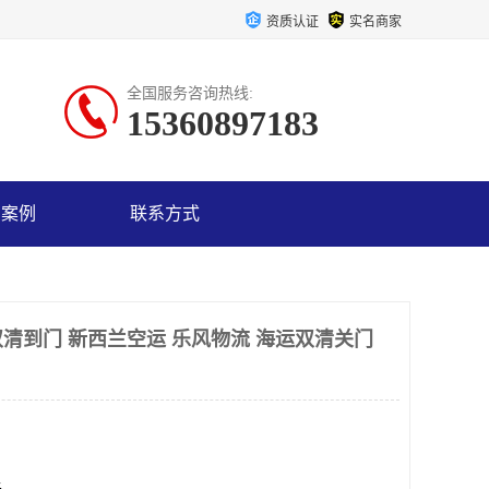
资质认证
实名商家
全国服务咨询热线:
15360897183
户案例
联系方式
清到门 新西兰空运 乐风物流 海运双清关门