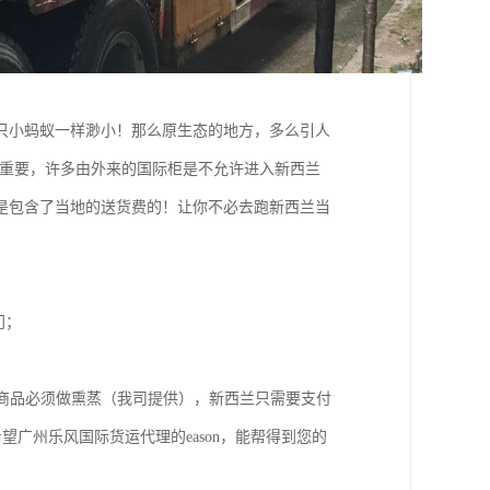
只小蚂蚁一样渺小！那么原生态的地方，多么引人
常重要，许多由外来的国际柜是不允许进入新西兰
是包含了当地的送货费的！让你不必去跑新西兰当
门；
装或商品必须做熏蒸（我司提供），新西兰只需要支付
；希望广州乐风国际货运代理的eason，能帮得到您的