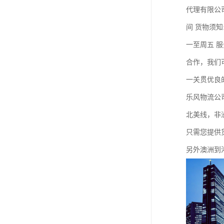
代理有限公司
间 货物须知
一至周五 
合作，我们
一关贯优良
乐风物流公
北美线，非
只需您提供
另外澳洲到