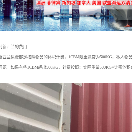
到新西兰的费用
西兰运费都是按照物品的体积计费，1CBM限重通常为500KG，私人物品的
问题。如果有些1CBM超出500KG，计费按照：实际重量500KG=计费