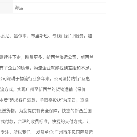
海运
-悉尼、墨尔本、布里斯班、专线门到门/服务，加
 继续往下走，瞧瞧更多，新西兰海运公司，新西兰
。有了企业的质量，物流企业就能找到差距和不足，
公司深耕于物流行业多年来，公司坚持践行“互惠
物流方式，实现广州至新西兰的货物运输（保价
本着“追求客户满意，争取零投拆”为宗旨，遵循
派送货物，为您提供有安全保障，快捷的新西兰国
方式付款，合理的收费标准，快捷的支付方式，让
专注，所以我们。 发货单位:广州市乐风国际货运