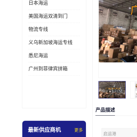
日本海运
美国海运双清到门
物流专线
义乌新加坡海运专线
悉尼海运
广州到菲律宾拼箱
产品描述
最新供应商机
更多
启运港