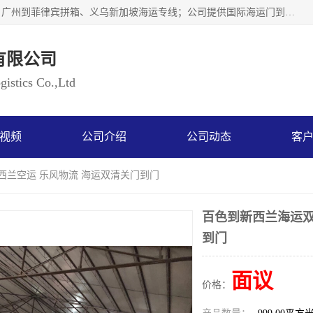
广州乐风国际货运代理有限公司主要从事：义乌新加坡物流、广州到菲律宾拼箱、义乌新加坡海运专线；公司提供国际海运门到门一条龙服务，目前开通的国际海运线路有：澳大利亚国际海运双清到门、美国国际海运双清到门、加拿大国际海运双清到门、新西兰国际海运双清到门等等。以上线路，客户的无论是发小散货拼箱或者包柜发运，我们均可以提供一条龙到门服务，乐风公司有着8年的国际货运到门经验。
有限公司
istics Co.,Ltd
视频
公司介绍
公司动态
客
西兰空运 乐风物流 海运双清关门到门
百色到新西兰海运双
到门
面议
价格：