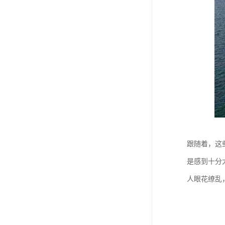
跟随着，这
是感到十分
人眼花缭乱