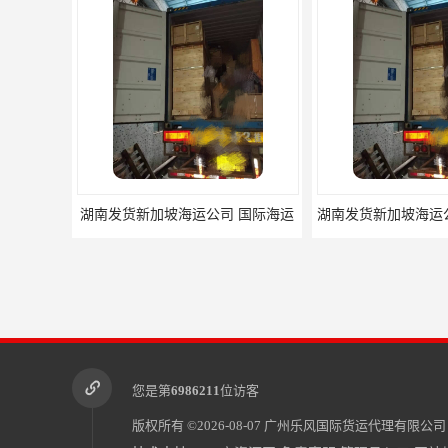
湖南发货新加坡海运公司 国际海运
您是第
6986211
位访客
版权所有 ©2026-08-07
广州乐风国际货运代理有限公司