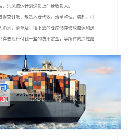
后，乐风海运计划送货上门给收货人。
者提交订舱，散货入仓代收，清单整理，装卸，打
人消息，清单及，接下去的仓库储存储放船运和送
只得要现行付钱一些的费用定金，等所有的凉鞋船