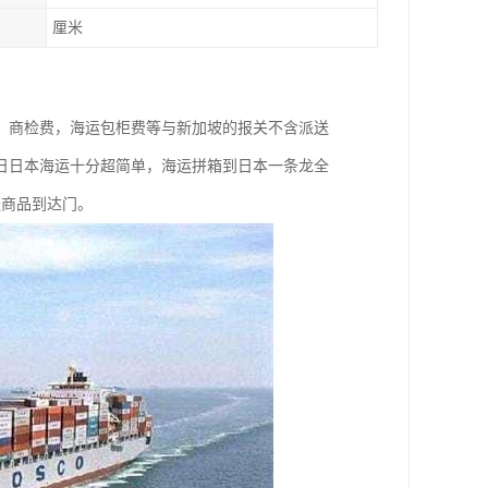
厘米
，商检费，海运包柜费等与新加坡的报关不含派送
日日本海运十分超简单，海运拼箱到日本一条龙全
送商品到达门。