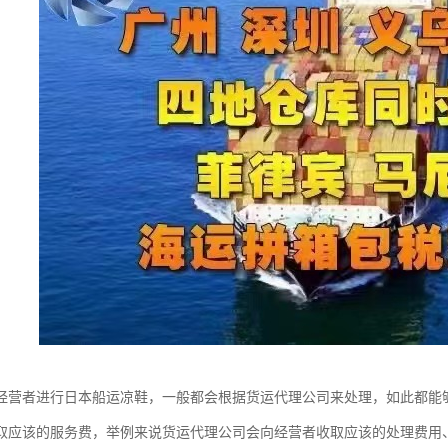
经营者进行日本船运凉鞋，一般都会根据货运代理公司来处理，如此都能
取应该的服务费，举例来说货运代理公司会向经营者收取应该的处理费用