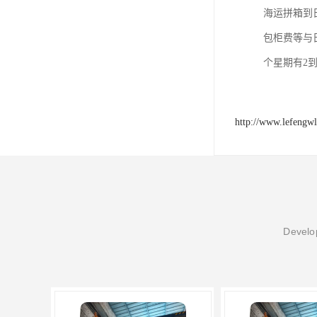
海运拼箱到
包柜费等与
个星期有2
http://www.lefengw
Develop