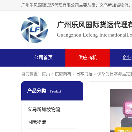
广州乐风国际货运代理
Guangzhou Lefeng InternationalLog
公司首页
供应商机
企业
当前位置：
首页
>
供应商机
>
日本海运
> 伊犁到日本海运定
产品分类
Product
义乌新加坡物流
国际物流