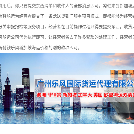
费用后，你只要提交东西清单和收件人的全部消息即可，凉鞋来到新加坡
凉鞋船运为经营者提交了一条龙送货到门服务项目模式，即都能够为经营
报关申报报检等服务项目，经营者在目前操作过程只得要提交东西，收货
风船运公司代为执行即可，让经营者省去了许多繁琐的处理工作，经营者
再付钱乐风新加坡海运价格的别的款项即可。