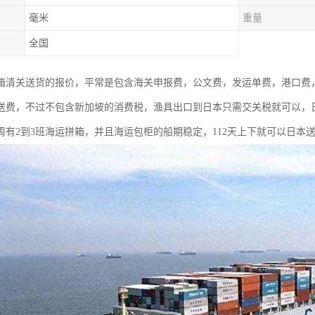
毫米
重量
全国
箱清关送货的报价，平常是包含海关申报费，公文费，发运单费，港口费
送费，不过不包含新加坡的消费税，渔具出口到日本只需交关税就可以，
周有2到3班海运拼箱，并且海运包柜的船期稳定，112天上下就可以日本