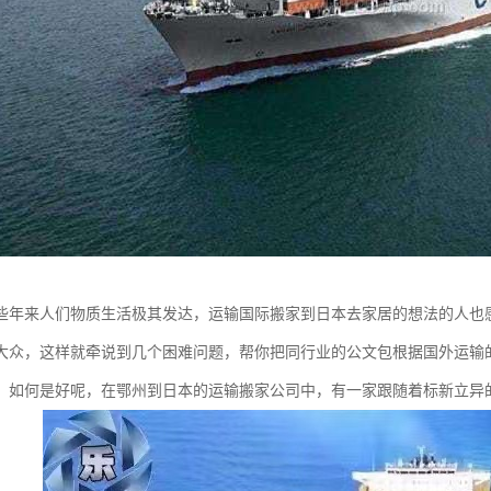
些年来人们物质生活极其发达，运输国际搬家到日本去家居的想法的人也
大众，这样就牵说到几个困难问题，帮你把同行业的公文包根据国外运输
，如何是好呢，在鄂州到日本的运输搬家公司中，有一家跟随着标新立异