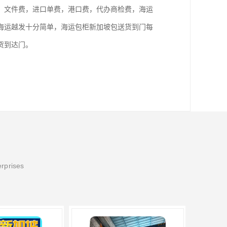
，文件费，进口单费，港口费，代办商检费，海运
海运越发十分简单，海运包柜新加坡包送货到门每
货到达门。
erprises