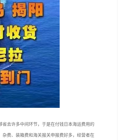
够省去许多中间环节，于是在付钱日本海运费用的
、杂费、装箱费和海关报关申报费好多，经营者在