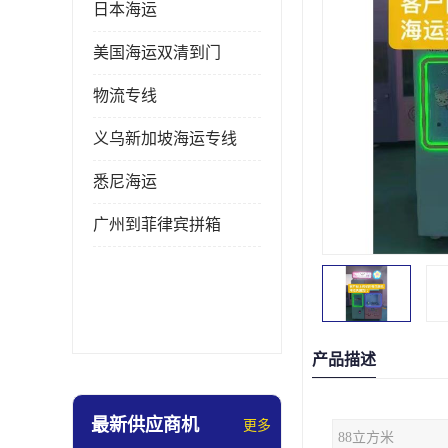
日本海运
美国海运双清到门
物流专线
义乌新加坡海运专线
悉尼海运
广州到菲律宾拼箱
产品描述
最新供应商机
更多
88立方米