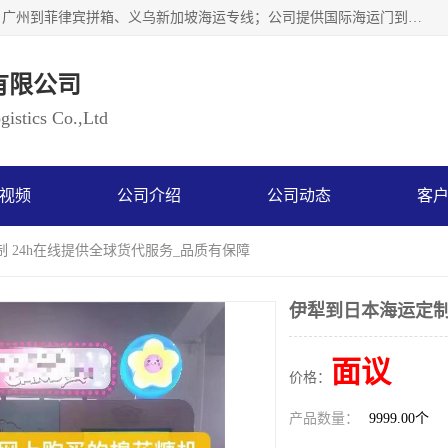
广州乐风国际货运代理有限公司主要从事：义乌新加坡物流、广州到菲律宾拼箱、义乌新加坡海运专线；公司提供国际海运门到门一条龙服务，目前开通的国际海运线路有：澳大利亚国际海运双清到门、美国国际海运双清到门、加拿大国际海运双清到门、新西兰国际海运双清到门等等。以上线路，客户的无论是发小散货拼箱或者包柜发运，我们均可以提供一条龙到门服务，乐风公司有着8年的国际货运到门经验。
有限公司
istics Co.,Ltd
视频
公司介绍
公司动态
客
制 24h在线提供全球货代服务_品质有保障
伊犁到日本海运定制
面议
价格：
产品数量：
9999.00个