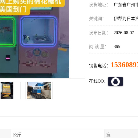
发货地址：
广东省广州
关键词：
伊犁到日本
发布日期：
2026-08-07
阅 读 量：
365
1536089
销售电话：
在线QQ：
公斤
宽