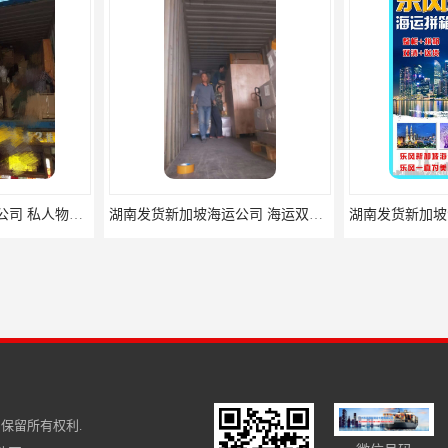
湖南发货新加坡海运公司 私人物品国际搬家 LF01sin
湖南发货新加坡海运公司 海运双清门到门一条龙 LF01sin
保留所有权利.