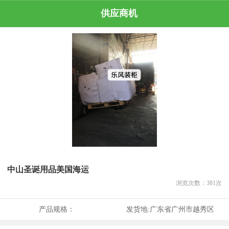
供应商机
中山圣诞用品美国海运
浏览次数：
381
次
产品规格：
发货地:
广东省广州市越秀区