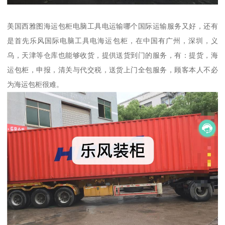
美国西雅图海运包柜电脑工具电运输哪个国际运输服务又好，还有
是首先乐风国际电脑工具电海运包柜，在中国有广州，深圳，义
乌，天津等仓库也能够收货，提供送货到门的服务，有：提货，海
运包柜，申报，清关与代交税，送货上门全包服务，顾客本人不必
为海运包柜很难。