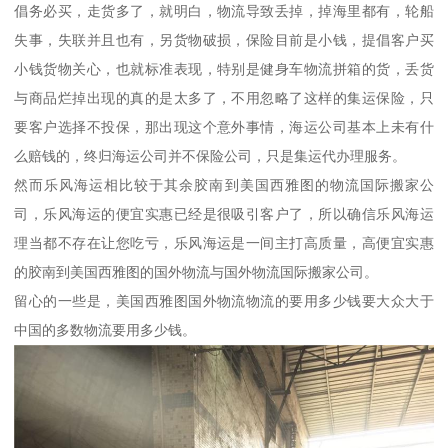
倡务必买，走货多了，就明白，物流导致丢掉，掉海里都有，轮船
失事，失联并且也有，另货物破损，保险目前是小钱，提倡客户买
小钱货物关心，也就标准表现，特别是健身车物流拼箱的货，丢货
与商品烂掉出现的真的是太多了，不用忽略了这样的集运保险，只
要客户选择不投保，那出现这个意外事情，海运公司基本上未有什
么赔钱的，终归海运公司并不保险公司，只是集运代办理服务。
然而乐风海运相比较于其余胶南到美国西雅图的物流国际搬家公
司，乐风海运的便宜实惠已经是很吸引客户了，所以确信乐风海运
理当都不存在让您吃亏，乐风海运是一间主打高质量，高便宜实惠
的胶南到美国西雅图的国外物流与国外物流国际搬家公司。
留心的一些是，美国西雅图国外物流物流的要用多少钱要大众大于
中国的多数物流要用多少钱。