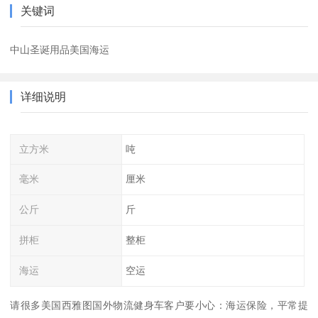
关键词
中山圣诞用品美国海运
详细说明
立方米
吨
毫米
厘米
公斤
斤
拼柜
整柜
海运
空运
请很多美国西雅图国外物流健身车客户要小心：海运保险，平常提