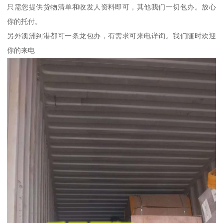
只需您提供货物清单和收发人资料即可，其他我们一切包办。放心
你的托付。
另外澳洲到港都可一条龙包办，有需求可来电详询。我们随时欢迎
你的来电