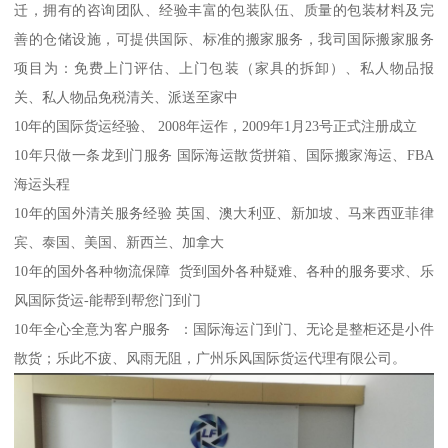
迁，拥有的咨询团队、经验丰富的包装队伍、质量的包装材料及完
善的仓储设施，可提供国际、标准的搬家服务，我司国际搬家服务
项目为：免费上门评估、上门包装（家具的拆卸）、私人物品报
关、私人物品免税清关、派送至家中
10年的国际货运经验、 2008年运作，2009年1月23号正式注册成立
10年只做一条龙到门服务 国际海运散货拼箱、国际搬家海运、FBA
海运头程
10年的国外清关服务经验 英国、澳大利亚、新加坡、马来西亚菲律
宾、泰国、美国、新西兰、加拿大
10年的国外各种物流保障 货到国外各种疑难、各种的服务要求、乐
风国际货运-能帮到帮您门到门
10年全心全意为客户服务 ：国际海运门到门、无论是整柜还是小件
散货；乐此不疲、风雨无阻，广州乐风国际货运代理有限公司。