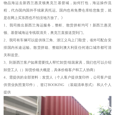
物品海运去新西兰惠灵顿奥克兰基督城，如何打包，海运操作流
程，代办国内国外手续家具托运。国内也有免费仓库给您集货，就
是在网上买东西也不怕没地方放了。》
1、我司推出新西兰海运服务，整柜、散货拼柜均可！新西兰惠灵
顿、基督城海运专线双清关，奥克兰直接送货到门。
2、我司有车辆可以提供珠三角、浙江义乌上门取货，省外可配合安
排国内长途运输。散货拼箱、整箱到澳大利亚任何港口城市都可清
关和送货。
3、到新西兰客户如果需要找人帮忙卸货/组装家具，我们也可以介绍
卸货工人（）卸货价格大概是，具体价格客户和工人协商）
4、需提供的全部资料：发货人（个人客户提供复印件，公司客户提
供营业执照复印件）、签订BOOKING （装箱清单形式） 和人个人
提供