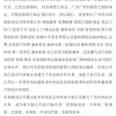
方式，让您交易顺利。 代办新西兰海运，广东广州到新西兰国际海
运，可靠的新西兰海运 我们专注，所以我们。 发货单位:广州市乐风
国际货运代理有限公司 增值服务:免费贴唛 新西兰国际海运:海运门
到门 提货方式:送货上门;网点自提 服务地区:全国 发货时间:双方协
商的时间 货物须知:货物中不准夹带禁止运输和限制运输的物品 运
费:买卖双方协商 服务条款:服务结束，款项结清 服务周期:全年 营业
时间:周一至周五 服务标准:全心全意为顾客服务，忠实履行自己的职
业职责 价格:商议 乐风国际海运真诚欢迎各地厂商和物流企业与我们
洽谈合作，我们可为您提供快捷的新西兰国际海运服务。目前公司
现已成功与多家企业建立了良好的合作关系，涵盖了各行企业，我
公司以一关贯优良的服务及时的信息反馈制度准时的到货率赢得客
户的信任和满意。
乐风物流公司通过多年的良好运作和各大船公司建立了良好的合作
关系，成为各大船公司的订舱代理，优势航线有：日本线，欧洲
线，北美线，非洲线，中东印巴线，东南亚线等。