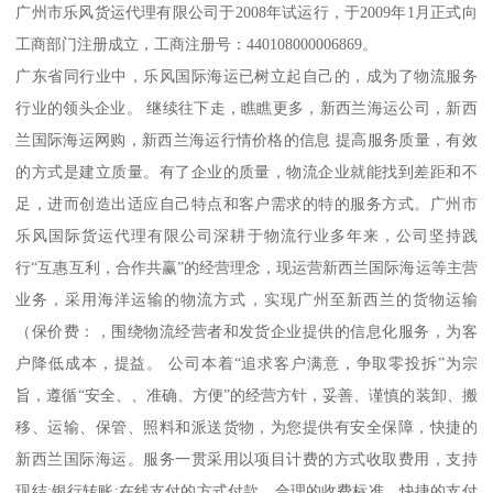
广州市乐风货运代理有限公司于2008年试运行，于2009年1月正式向
工商部门注册成立，工商注册号：440108000006869。
广东省同行业中，乐风国际海运已树立起自己的，成为了物流服务
行业的领头企业。 继续往下走，瞧瞧更多，新西兰海运公司，新西
兰国际海运网购，新西兰海运行情价格的信息 提高服务质量，有效
的方式是建立质量。有了企业的质量，物流企业就能找到差距和不
足，进而创造出适应自己特点和客户需求的特的服务方式。广州市
乐风国际货运代理有限公司深耕于物流行业多年来，公司坚持践
行“互惠互利，合作共赢”的经营理念，现运营新西兰国际海运等主营
业务，采用海洋运输的物流方式，实现广州至新西兰的货物运输
（保价费：，围绕物流经营者和发货企业提供的信息化服务，为客
户降低成本，提益。 公司本着“追求客户满意，争取零投拆”为宗
旨，遵循“安全、、准确、方便”的经营方针，妥善、谨慎的装卸、搬
移、运输、保管、照料和派送货物，为您提供有安全保障，快捷的
新西兰国际海运。服务一贯采用以项目计费的方式收取费用，支持
现结;银行转账;在线支付的方式付款，合理的收费标准，快捷的支付