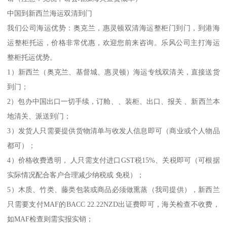
中国到新西兰海运双清到门
我们公司海运优势：奥克兰，惠灵顿双清海运整柜门到门，到港海
运整柜托运，价格非常优惠，欢迎您前来咨询。乐风公司主打海运
整柜托运优势。
1）新西兰（奥克兰、基督城、惠灵顿）海运专线双清关，直接送货
到门；
2）包办中国出口一切手续，订舱、、装柜、出口、报关 、新西兰本
地清关、派送到门；
3）发货人只需要提供货物清单与收发人信息即可（商业或个人物品
都可）；
4）价格收费透明， 人只需支付进口GST税15%、关税即可（可根据
实际情况配合客户合理减少纳税或 免税）；
5）木质、竹类、藤类包装或商品必须做熏蒸（我司提供），新西兰
只需要支付MAF的BACC 22.22NZD出证费即可，海关检查不收费，
如MAF检查则需实报实销；