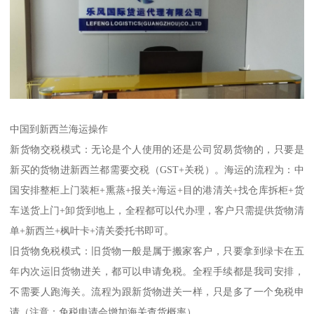
中国到新西兰海运操作
新货物交税模式：无论是个人使用的还是公司贸易货物的，只要是
新买的货物进新西兰都需要交税（GST+关税）。海运的流程为：中
国安排整柜上门装柜+熏蒸+报关+海运+目的港清关+找仓库拆柜+货
车送货上门+卸货到地上，全程都可以代办理，客户只需提供货物清
单+新西兰+枫叶卡+清关委托书即可。
旧货物免税模式：旧货物一般是属于搬家客户，只要拿到绿卡在五
年内次运旧货物进关，都可以申请免税。全程手续都是我司安排，
不需要人跑海关。流程为跟新货物进关一样，只是多了一个免税申
请（注意：免税申请会增加海关查货概率）