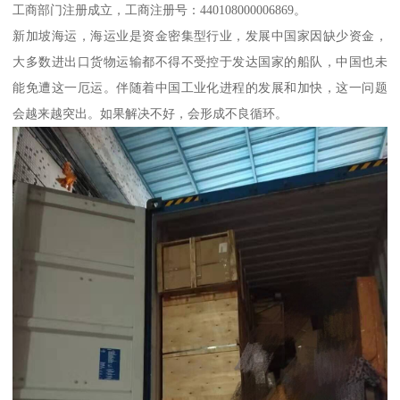
工商部门注册成立，工商注册号：440108000006869。
新加坡海运，海运业是资金密集型行业，发展中国家因缺少资金，
大多数进出口货物运输都不得不受控于发达国家的船队，中国也未
能免遭这一厄运。伴随着中国工业化进程的发展和加快，这一问题
会越来越突出。如果解决不好，会形成不良循环。