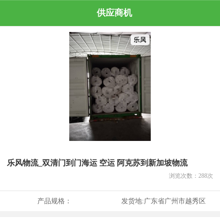
供应商机
乐风物流_双清门到门海运 空运 阿克苏到新加坡物流
浏览次数：
288
次
产品规格：
发货地:
广东省广州市越秀区