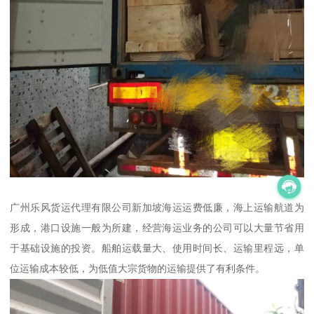
广州乐风货运代理有限公司新加坡海运运费低廉，海上运输航道为
形成，港口设施一般为所建，经营海运业务的公司可以大量节省用
于基础设施的投资。船舶运载量大、使用时间长、运输里程远，单
位运输成本较低，为低值大宗货物的运输提供了有利条件。