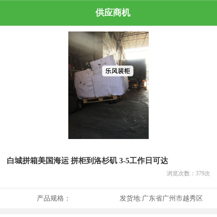
供应商机
白城拼箱美国海运 拼柜到洛杉矶 3-5工作日可达
浏览次数：
379
次
产品规格：
发货地:
广东省广州市越秀区