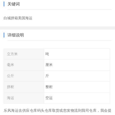
关键词
白城拼箱美国海运
详细说明
立方米
吨
毫米
厘米
公斤
斤
拼柜
整柜
海运
空运
乐风海运去供应仓库码头仓库取货或您发物流到我司仓库，我会提