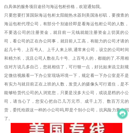
白具体的服务项目途径与海运包柜价格，欢迎通知我。
只要您要打算国际海运包柜太阳能热水器到美国洛杉矶，要搜查的
海运包柜代理公司，有部分个别途径即是看海运包柜公司的人数，
不要选公司的注册资金，就目前一元钱就能注册资金上切莫的公
司，看公司的正在办公同事，就目前人工高，有能力的公司才请的
起几十号、上百号人、上千人来上班,通常来公司，设立的公司时间
和精力长，况且公司人数在几十号、上百号人的，都能的了,不用相
信对方说几多自己，您就相信了，可行狠一点，好比如来说立刻规
定微信视频看一下办公室现场环境一下，规定看一下办公室是不是
有实力与就目前正在上班的人数，发货人的摄像头可行遮住，是不
能够给货代公司的人浏览您，只要是没多大公司，或说是档的小公
司，请当心了，您安心把自己几万元币、成千上万、数百万元的
货，委托给跟这一样的小公司吗,即是个别小公司，抗风险力量太弱
了。