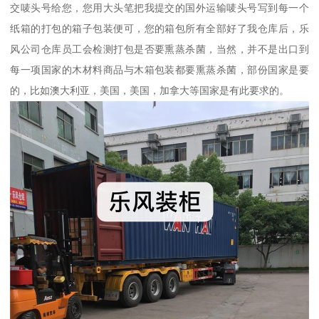
交唛头号给您，您用大头笔把我提交的国外运输唛头号写到每一个
纸箱的打包的箱子包装便可，您的箱包所有全部好了我仓库后，乐
风公司仓库员工会检测打包是否要熏蒸杀菌，当然，并不是出口到
每一项国家的木材料商品与木箱包装都要熏蒸杀菌，部份国家是要
的，比如澳大利亚，美国，美国，加拿大等国家是有此要求的。