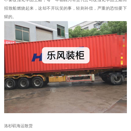
招致船燃烧起来，这却不开玩笑的事，轻则补偿，严重的恐怕要下
狱的。
洛杉矶海运散货