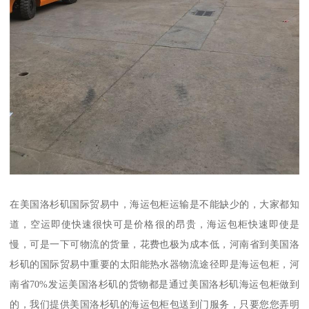
在美国洛杉矶国际贸易中，海运包柜运输是不能缺少的，大家都知
道，空运即使快速很快可是价格很的昂贵，海运包柜快速即使是
慢，可是一下可物流的货量，花费也极为成本低，河南省到美国洛
杉矶的国际贸易中重要的太阳能热水器物流途径即是海运包柜，河
南省70%发运美国洛杉矶的货物都是通过美国洛杉矶海运包柜做到
的，我们提供美国洛杉矶的海运包柜包送到门服务，只要您您弄明