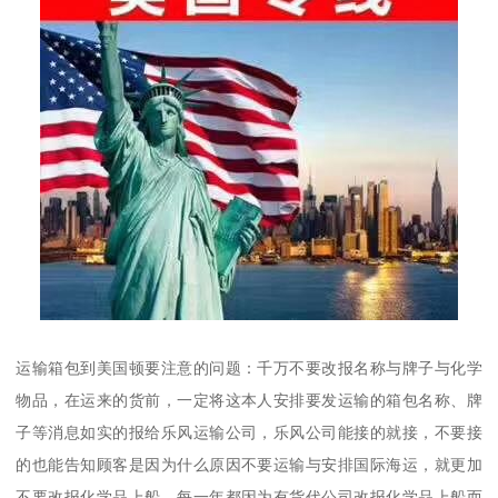
运输箱包到美国顿要注意的问题：千万不要改报名称与牌子与化学
物品，在运来的货前，一定将这本人安排要发运输的箱包名称、牌
子等消息如实的报给乐风运输公司，乐风公司能接的就接，不要接
的也能告知顾客是因为什么原因不要运输与安排国际海运，就更加
不要改报化学品上船，每一年都因为有货代公司改报化学品上船而