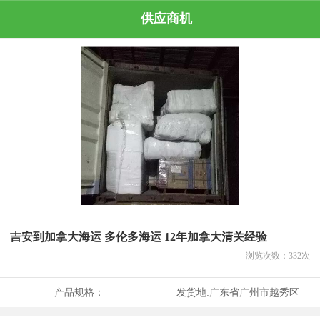
供应商机
吉安到加拿大海运 多伦多海运 12年加拿大清关经验
浏览次数：
332
次
产品规格：
发货地:
广东省广州市越秀区