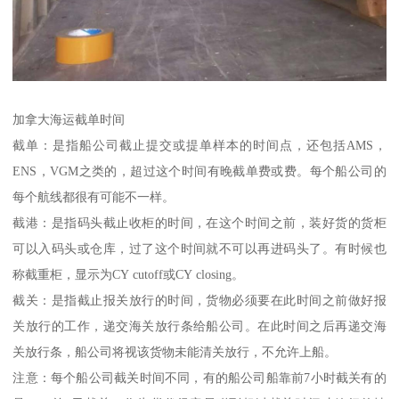
加拿大海运截单时间
截单：是指船公司截止提交或提单样本的时间点，还包括AMS，
ENS，VGM之类的，超过这个时间有晚截单费或费。每个船公司的
每个航线都很有可能不一样。
截港：是指码头截止收柜的时间，在这个时间之前，装好货的货柜
可以入码头或仓库，过了这个时间就不可以再进码头了。有时候也
称截重柜，显示为CY cutoff或CY closing。
截关：是指截止报关放行的时间，货物必须要在此时间之前做好报
关放行的工作，递交海关放行条给船公司。在此时间之后再递交海
关放行条，船公司将视该货物未能清关放行，不允许上船。
注意：每个船公司截关时间不同，有的船公司船靠前7小时截关有的