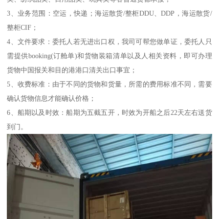
3、业务范围：空运，快递；海运散货/整柜DDU、DDP，海运散货/
整柜CIF；
4、文件要求：委托人若无进出口权，我司可帮您做单证，委托人只
需提供booking(订舱单)和货物装箱清单以及人相关资料，即可办理
货物中国报关和目的港港口清关出口事宜；
5、收费标准：由于不同的货物和货量，所需的费用标准不同，需要
确认货物信息才能确认价格；
6、船期以及时效：船期为五截五开，时效为开船之后22天左右送货
到门。