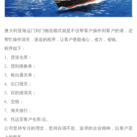
澳大利亚海运门到门物流模式就是不仅帮客户操作到客户的港，还
帮忙操作清关，派送的程序，让客户更能省心，省力，省钱。
程序如下：
1、货送仓库；
2、货到港换单；
3、检出通关单；
4、出口报关；
5、目的港清关；
6、交税；
7、海关放行；
8、托运至客户仓库/点。
公司坚持专注的理念，坚持自强不息、追求的企业精神，以客户至