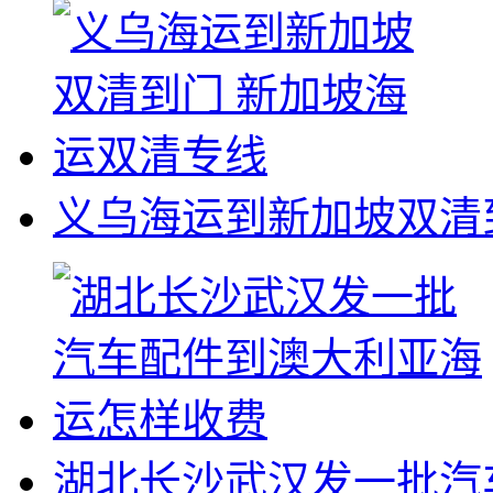
义乌海运到新加坡双清
湖北长沙武汉发一批汽