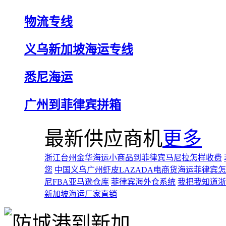
物流专线
义乌新加坡海运专线
悉尼海运
广州到菲律宾拼箱
最新供应商机
更多
浙江台州金华海运小商品到菲律宾马尼拉怎样收费
您
中国义乌广州虾皮LAZADA电商货海运菲律宾
尼FBA亚马逊仓库
菲律宾海外仓系统
我把我知道浙
新加坡海运厂家直销