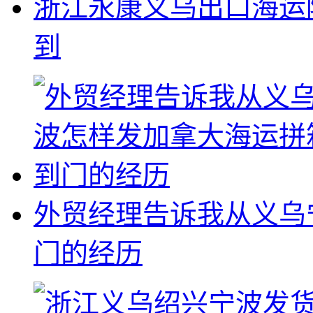
浙江永康义乌出口海运
到
外贸经理告诉我从义乌
门的经历