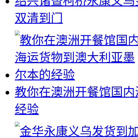
绍兴诸暨柯桥永康义乌
双清到门
教你在澳洲开餐馆国内
经验