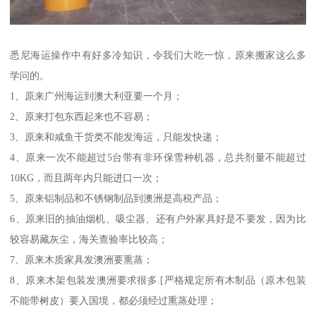
悉尼海运操作中有好多冷知识，令我们大吃一惊，原来搬家这么多
学问的。
1、原来广州海运到澳大利亚要一个月；
2、原来打包东西起来也不容易；
3、原来和咸鱼干货类不能发海运，只能发快递；
4、原来一次不能超过5台带有非环保雪种机器，总共剂量不能超过
10KG，而且两年内只能进口一次；
5、原来铝制品和不锈钢制品到澳洲是高税产品；
6、原来旧的抽油烟机、吸尘器、还有户外家具好是不要发，因为比
较容易藏灰尘，海关查验率比较高；
7、原来木质家具发澳洲要熏蒸；
8、原来木架包装发澳洲要求很多.[严格规定所有木制品（原木包装
不能带树皮）要入国境，都必须经过熏蒸处理；