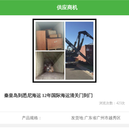
供应商机
秦皇岛到悉尼海运 12年国际海运清关门到门
浏览次数：
423
次
产品规格：
发货地:
广东省广州市越秀区