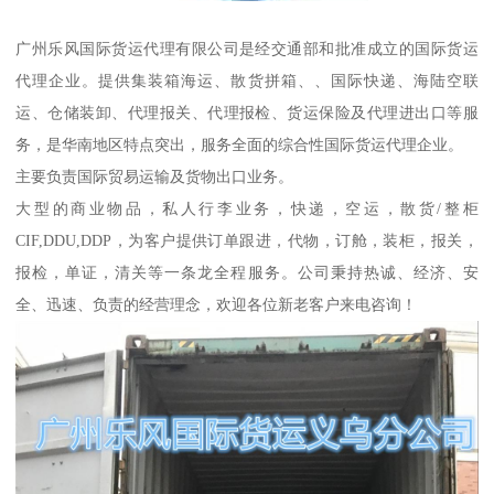
广州乐风国际货运代理有限公司是经交通部和批准成立的国际货运
代理企业。提供集装箱海运、散货拼箱、、国际快递、海陆空联
运、仓储装卸、代理报关、代理报检、货运保险及代理进出口等服
务，是华南地区特点突出，服务全面的综合性国际货运代理企业。
主要负责国际贸易运输及货物出口业务。
大型的商业物品，私人行李业务，快递，空运，散货/整柜
CIF,DDU,DDP，为客户提供订单跟进，代物，订舱，装柜，报关，
报检，单证，清关等一条龙全程服务。公司秉持热诚、经济、安
全、迅速、负责的经营理念，欢迎各位新老客户来电咨询！