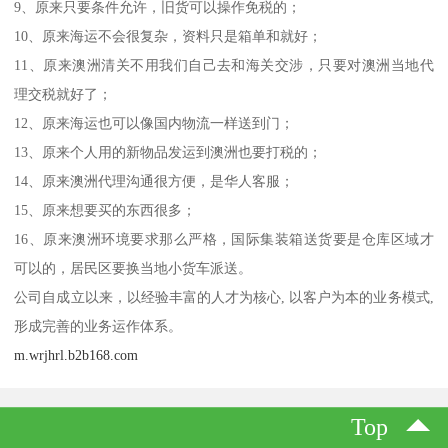
9、原来只要条件允许，旧货可以操作免税的；
10、原来海运不会很复杂，资料只是箱单和就好；
11、原来澳洲清关不用我们自己去和海关交涉，只要对澳洲当地代
理交税就好了；
12、原来海运也可以像国内物流一样送到门；
13、原来个人用的新物品发运到澳洲也要打税的；
14、原来澳洲代理沟通很方便，是华人客服；
15、原来想要买的东西很多；
16、原来澳洲环境要求那么严格，国际集装箱送货要是仓库区域才
可以的，居民区要换当地小货车派送。
公司自成立以来，以经验丰富的人才为核心, 以客户为本的业务模式,
形成完善的业务运作体系。
m.wrjhrl.b2b168.com
Top