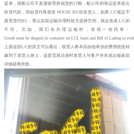
提单，因船公司不直接接受拼箱货的订舱，船公司的海运提单是出
给货代的，而由货代再签发 HOUSE B/L给发货人，如果 L/C规定不
接受货代B/L，那么实际运输办理时就无选择空间，就会造成 L/C的
不符。又如，我们在办理运输时，发现一份托单：
Goods must be shipped in container on LCL basis and Bill of Lading to evid
上面这段L/C的原文可以看出，收货人将本应由他承担的费用统统转
嫁到了发货人身上，这是贸易洽谈时发货人与客户并未就运输条款
详细磋商所致。