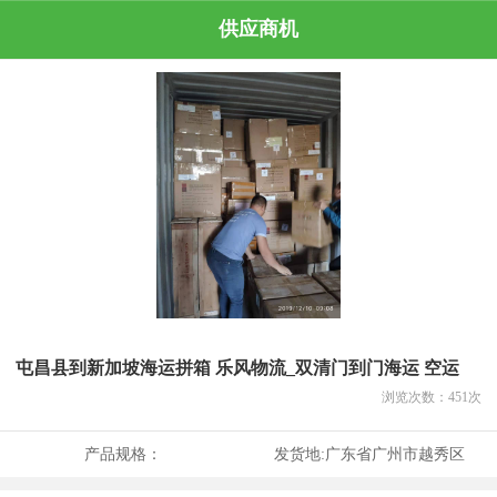
供应商机
屯昌县到新加坡海运拼箱 乐风物流_双清门到门海运 空运
浏览次数：
451
次
产品规格：
发货地:
广东省广州市越秀区