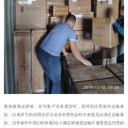
新加坡海运拼箱，在与客户洽谈成交时，应特别注意相关运输条
款，以免对方的信用证开出后在办理托运时才发现无法满足运输条
款。日常操作中我们时常遇到L/C规定拼箱货运输不接受货运代理的