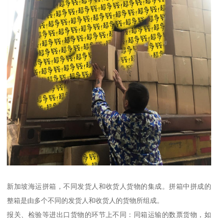
新加坡海运拼箱，不同发货人和收货人货物的集成。拼箱中拼成的
整箱是由多个不同的发货人和收货人的货物所组成。
报关、检验等进出口货物的环节上不同：同箱运输的数票货物，如