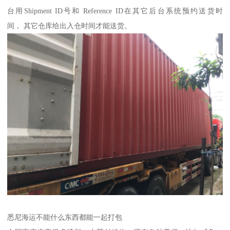
台用Shipment ID号和 Reference ID在其它后台系统预约送货时
间， 其它仓库给出入仓时间才能送货。
悉尼海运不能什么东西都能一起打包