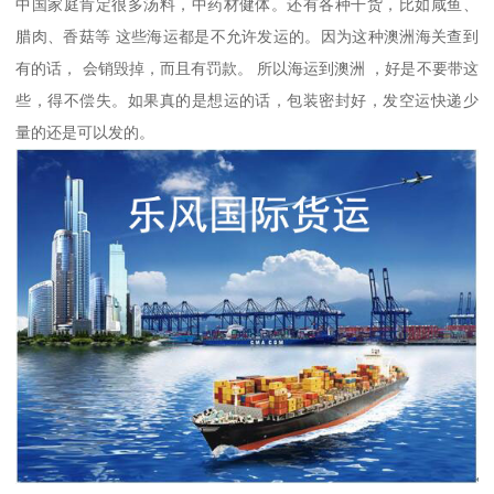
中国家庭肯定很多汤料，中药材健体。还有各种干货，比如咸鱼、
腊肉、香菇等 这些海运都是不允许发运的。因为这种澳洲海关查到
有的话， 会销毁掉，而且有罚款。 所以海运到澳洲 ，好是不要带这
些，得不偿失。如果真的是想运的话，包装密封好，发空运快递少
量的还是可以发的。