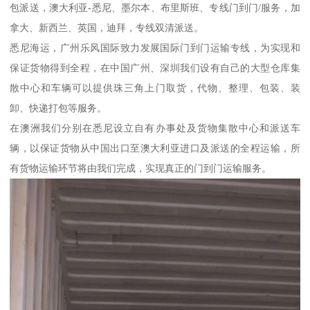
包派送，澳大利亚-悉尼、墨尔本、布里斯班、专线门到门/服务，加
拿大、新西兰、英国，迪拜，专线双清派送。
悉尼海运，广州乐风国际致力发展国际门到门运输专线，为实现和
保证货物得到全程，在中国广州、深圳我们设有自己的大型仓库集
散中心和车辆可以提供珠三角上门取货，代物、整理、包装、装
卸、快递打包等服务。
在澳洲我们分别在悉尼设立自有办事处及货物集散中心和派送车
辆，以保证货物从中国出口至澳大利亚进口及派送的全程运输，所
有货物运输环节将由我们完成，实现真正的门到门运输服务。