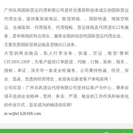
广州乐风国际货运代理有限公司是经交通部和批准成立的国际货运
代理企业。提供集装箱海运、散货拼箱、、国际快递、海陆空联
运、仓储装卸、代理报关、代理报检、货运保险及代理进出口等服
务，是华南地区特点突出，服务全面的综合性国际货运代理企业。
主要负责国际贸易运输及货物出口业务。
大型的商业物品，私人行李业务，快递，空运，散货/整柜
CIF,DDU,DDP，为客户提供订单跟进，代物，订舱，装柜，报关，
报检，单证，清关等一条龙全程服务。公司秉持热诚、经济、安
全、迅速、负责的经营理念，欢迎各位新老客户来电咨询！
公司宗旨：广州乐风货运代理有限公司坚持以客户为中心，秉承自
强不息的企业精神，坚持、务实、严谨、敬业的工作作风和标准化
的作业方式，旨在成为的物流供应商!
m.wrjhrl.b2b168.com