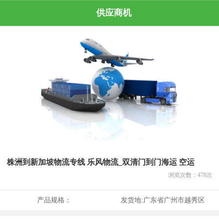
供应商机
株洲到新加坡物流专线 乐风物流_双清门到门海运 空运
浏览次数：
478
次
产品规格：
发货地:
广东省广州市越秀区