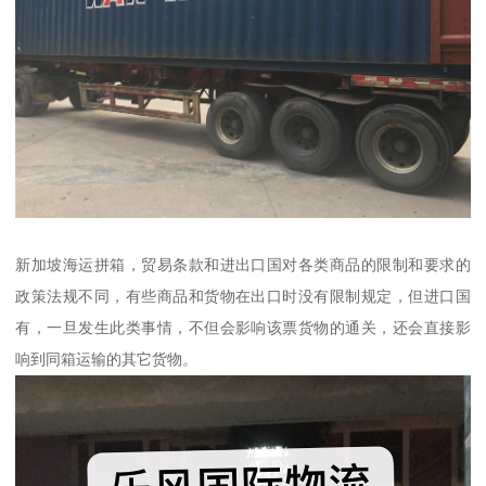
新加坡海运拼箱，贸易条款和进出口国对各类商品的限制和要求的
政策法规不同，有些商品和货物在出口时没有限制规定，但进口国
有，一旦发生此类事情，不但会影响该票货物的通关，还会直接影
响到同箱运输的其它货物。