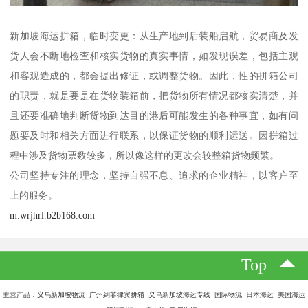
新加坡海运拼箱，临时变更：从生产地到后装船启航，贸易商及发
货人会不断地检查和核实货物的真实事情，如发现误差，包括主观
和客观造成的，都会提出修证，或调整货物。因此，性的拼箱公司
的职责，就是要是在货物装箱前，把货物所有情况都核实清楚，并
且还要准确地判断货物到达目的港后可能发生的各种事宜，如有问
题要及时和相关方面进行联系，以保证货物的顺利运送。因拼箱过
程中涉及货物票数较多，所以像这样的更改会较整箱货物频繁。
公司坚持专注的理念，坚持自强不息、追求的企业精神，以客户至
上的服务。
m.wrjhrl.b2b168.com
Top
主营产品：义乌新加坡物流 广州到菲律宾拼箱 义乌新加坡海运专线 国际物流 日本海运 美国海运