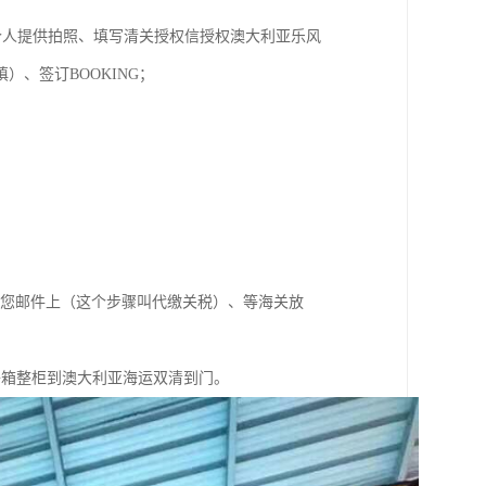
个人提供拍照、填写清关授权信授权澳大利亚乐风
、签订BOOKING；
到您邮件上（这个步骤叫代缴关税）、等海关放
拼箱整柜到澳大利亚海运双清到门。