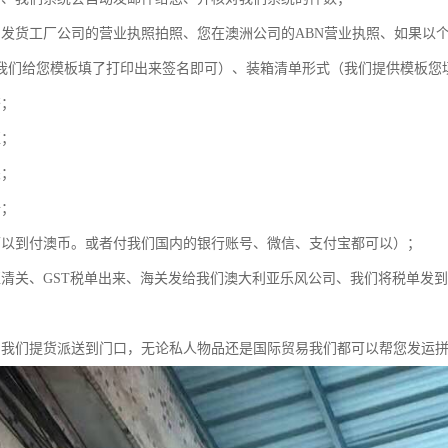
内发货工厂公司的营业执照拍照、您在澳洲公司的ABN营业执照、如果以
我们给您模板填了打印出来签名即可）、装箱清单形式（我们提供模板您填）
齐；
柜；
关；
船；
可以到付澳币。或者付我们国内的银行账号、微信、支付宝都可以）；
亚清关、GST税单出来、海关发给我们澳大利亚乐风公司、我们将税单发
、我们提货派送到门口，无论私人物品还是国际贸易我们都可以帮您发运