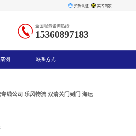
资质认证
实名商家
全国服务咨询热线:
15360897183
户案例
联系方式
专线公司 乐风物流 双清关门到门 海运
米