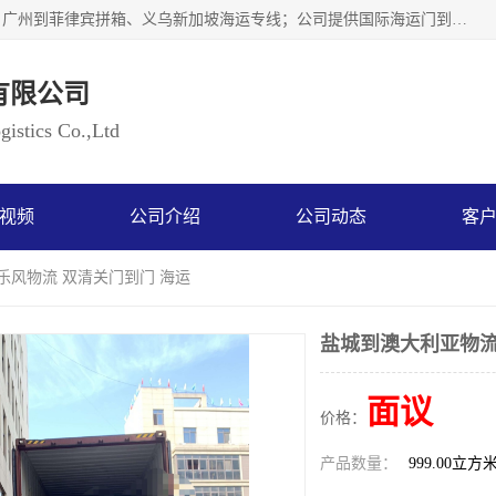
广州乐风国际货运代理有限公司主要从事：义乌新加坡物流、广州到菲律宾拼箱、义乌新加坡海运专线；公司提供国际海运门到门一条龙服务，目前开通的国际海运线路有：澳大利亚国际海运双清到门、美国国际海运双清到门、加拿大国际海运双清到门、新西兰国际海运双清到门等等。以上线路，客户的无论是发小散货拼箱或者包柜发运，我们均可以提供一条龙到门服务，乐风公司有着8年的国际货运到门经验。
有限公司
istics Co.,Ltd
视频
公司介绍
公司动态
客
乐风物流 双清关门到门 海运
盐城到澳大利亚物流
面议
价格：
产品数量：
999.00立方