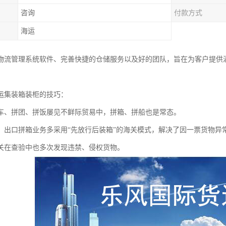
咨询
付款方式
海运
物流管理系统软件、完善快捷的仓储服务以及好的团队，旨在为客户提供满
运集装箱装柜的技巧：
车、拼团、拼饭屡见不鲜际贸易中，拼箱、拼船也是常态。
，出口拼箱业务多采用“先放行后装箱”的海关模式，解决了因一票货物异
关在查验中也多次发现违禁、侵权货物。