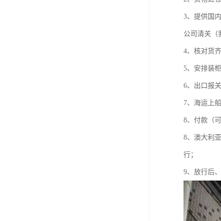
3、提供国
公司清关（
4、核对货
5、安排装
6、出口报
7、海运上
8、付款（
8、澳大利
行；
9、放行后