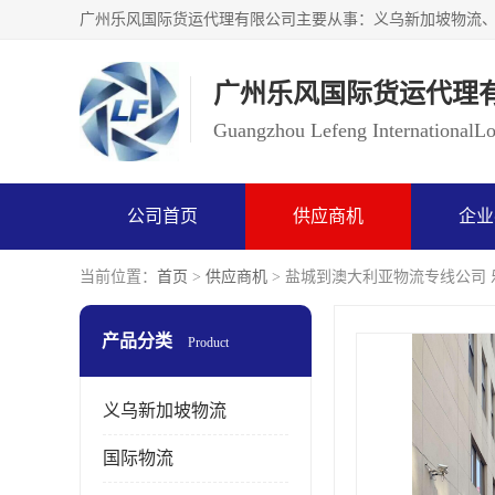
广州乐风国际货运代理
Guangzhou Lefeng InternationalLog
公司首页
供应商机
企业
当前位置：
首页
>
供应商机
> 盐城到澳大利亚物流专线公司 
产品分类
Product
义乌新加坡物流
国际物流