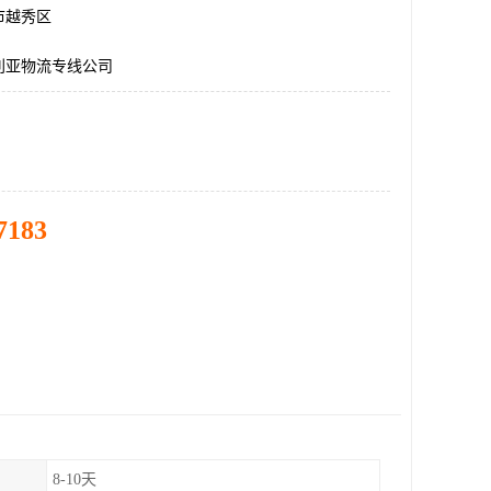
市越秀区
利亚物流专线公司
7183
8-10天