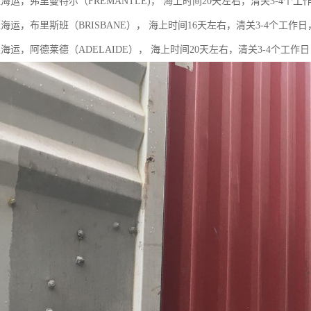
海运，弗里曼特尔（FREMANTLE)， 海上时间20天左右，清关3-4个
海运，布里斯班（BRISBANE）， 海上时间16天左右，清关3-4个工作
海运，阿德莱德（ADELAIDE）， 海上时间20天左右，清关3-4个工作