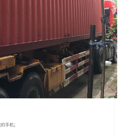
我的手机；