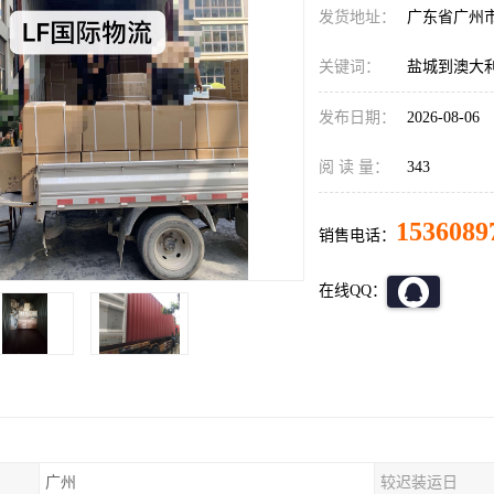
发货地址：
广东省广州
关键词：
盐城到澳大
发布日期：
2026-08-06
阅 读 量：
343
1536089
销售电话：
在线QQ：
广州
较迟装运日