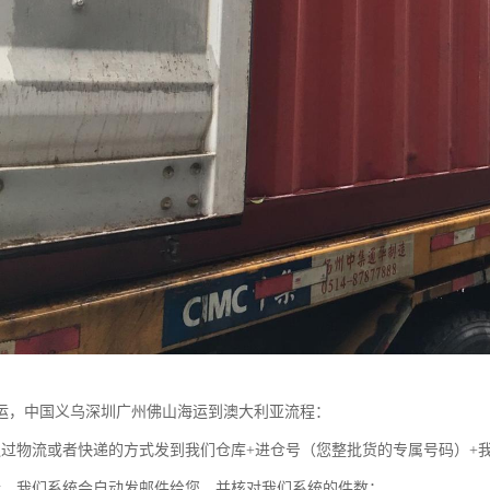
运，中国义乌深圳广州佛山海运到澳大利亚流程：
通过物流或者快递的方式发到我们仓库+进仓号（您整批货的专属号码）+
仓、我们系统会自动发邮件给您、并核对我们系统的件数；