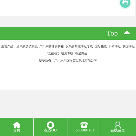
Top
主营产品：义乌新加坡物流 广州到菲律宾拼箱 义乌新加坡海运专线 国际物流 日本海运 美国海运
双清到门 物流专线 悉尼海运
版权所有：广州乐风国际货运代理有限公司
首页
在线QQ
15360897183
在线留言