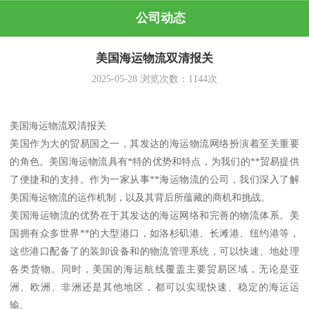
公司动态
美国海运物流双清报关
2025-05-28
浏览次数：
1144
次
美国海运物流双清报关
美国作为大的贸易国之一，其发达的海运物流网络扮演着至关重要
的角色。美国海运物流具有*特的优势和特点，为我们的**贸易提供
了便捷和的支持。作为一家从事**海运物流的公司，我们深入了解
美国海运物流的运作机制，以及其背后所蕴藏的商机和挑战。
美国海运物流的优势在于其发达的海运网络和完善的物流体系。美
国拥有众多世界**的大型港口，如洛杉矶港、长滩港、纽约港等，
这些港口配备了的装卸设备和的物流管理系统，可以快速、地处理
各类货物。同时，美国的海运航线覆盖主要贸易区域，无论是亚
洲、欧洲、非洲还是其他地区，都可以实现快速、稳定的海运运
输。