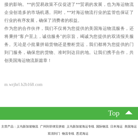
接的影响。**的贸易政策不仅促进了**贸易的发展，也为海运物流
企业创造多的市场机遇。同时，**对海运物流行业的监管也保证了
行业的有序发展，确保了消费者的权益。
作为您的合作伙伴，我们不仅将为您提供的美国海运物流服务，还
将秉持“客户至上，诚信服务”的宗旨，竭诚为您提供的双清报关服
务。无论是小批量拼箱货物还是整柜货运，我们都将为您提供的门
到门服务，确保您的货物、准时到达目的地。让我们携手合作，共
创美国海运物流新篇章！
m.wrjhrl.b2b168.com
Top
主营产品：义乌新加坡物流 广州到菲律宾拼箱 义乌新加坡海运专线 国际物流 日本海运 美国海运
双清到门 物流专线 悉尼海运