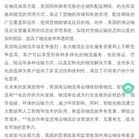
在物流体系方面，美国同样拥有完善的仓储和配送网络。的仓库设
施和规范的管理方式，保证了货物的存储和有效管理。配送网络的
广泛覆盖和运作，使得货物能够送达目的地。此外，美国的海运物
流企业普遍采用的信息化管理系统，实现对货物运输状态和位置的
实时跟踪，提高了物流效率和透明度。
美国海运物流市场竞争激烈，各大物流企业在服务质量和上不断竞
争提高。客户可以享受到各种多样化的物流服务，包括海运、空
运、陆运等多种运输方式，以及定制化的物流解决方案。这些多元
化的选择为客户提供了多灵活性和便利性，满足了不同客户的个性
化需求。
在未来的发展趋势中，美国海运物流将会继续朝着物流、智能化物
流和**化合作的方向发展。物流将会成为行业发展的必然趋势，倡
导低碳、环保的运输方式，减少环境影响。同时，智能化物流通过
大数据和人工智能等技术的应用，将提高物流效率务质量，降低运
营成本。**化合作将促进海运物流企业资源共享、互通有无，提高
在市场的竞争力。
在政策与法规方面，美国的贸易政策和监管政策对海运物业有着直