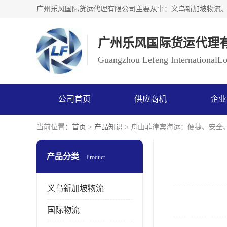
广州乐风国际货运代理
Guangzhou Lefeng InternationalLog
公司首页
供应商机
企业
当前位置：
首页
>
产品知识
> 舟山菲律宾海运：便捷、安全
产品分类
Product
义乌新加坡物流
国际物流