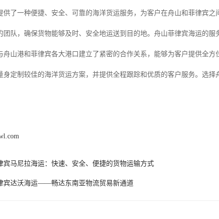
提供了一种便捷、安全、可靠的海洋货运服务，为客户在舟山和菲律宾之
的团队，确保货物能够及时、安全地运送到目的地。舟山菲律宾海运的服
与舟山港和菲律宾各大港口建立了紧密的合作关系，能够为客户提供全方
量身定制较佳的海洋货运方案，并提供全程跟踪和优质的客户服务。选择
gwl.com
律宾马尼拉海运：快速、安全、便捷的货物运输方式
律宾达沃海运——畅达东南亚物流贸易新通道