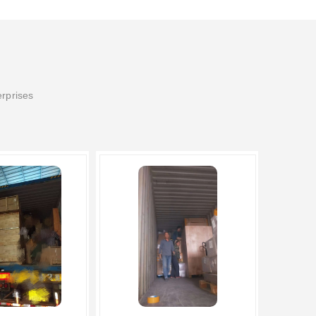
erprises