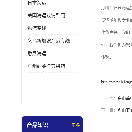
日本海运
舟山菲律宾海运
美国海运双清到门
货运船舶和专业
物流专线
件货物等。我们
义乌新加坡海运专线
们，我们将为您
悉尼海运
体验。
广州到菲律宾拼箱
http://www.lefen
上一篇：
舟山菲
下一篇：
舟山菲
产品知识
更多